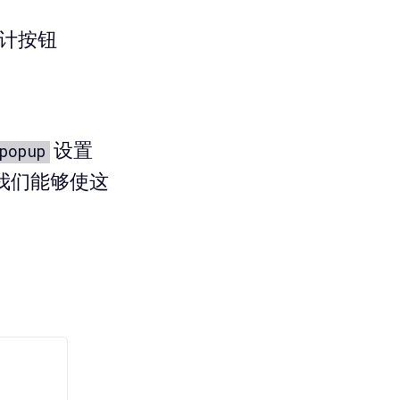
设计按钮
设置
popup
使我们能够使这