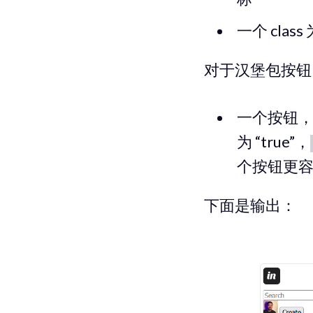
一个 class
对于汉堡包按钮
一个按钮，其
为 “true”，
个按钮更
下面是输出：