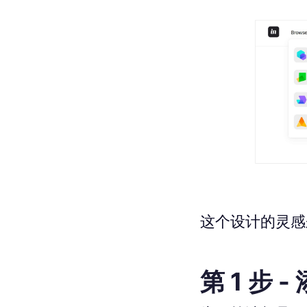
这个设计的灵感来自 D
第 1 步 