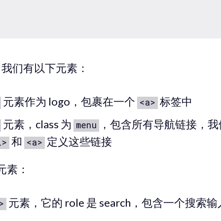
art，我们有以下元素：
元素作为 logo，包裹在一个
标签中
<a>
元素，class 为
，包含所有导航链接，我
menu
和
定义这些链接
i>
<a>
下元素：
元素，它的 role 是 search，包含一个搜
>