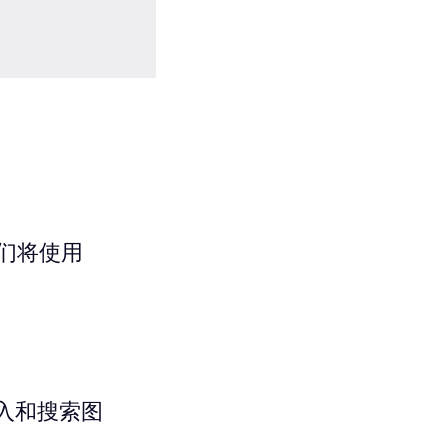
们将使用
索输入和搜索图