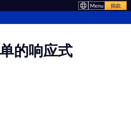
Menu
捐款
拉菜单的响应式