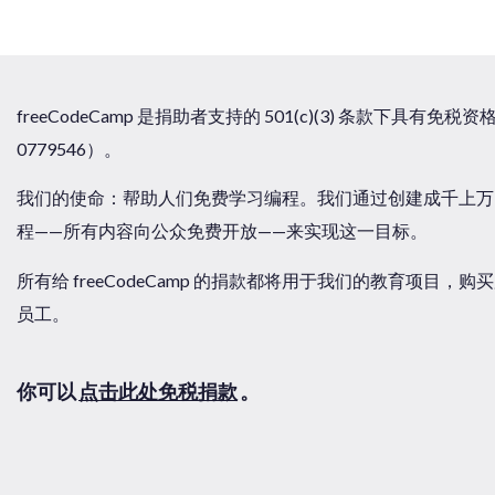
freeCodeCamp 是捐助者支持的 501(c)(3) 条款下具有免
0779546）。
我们的使命：帮助人们免费学习编程。我们通过创建成千上万
程——所有内容向公众免费开放——来实现这一目标。
所有给 freeCodeCamp 的捐款都将用于我们的教育项目
员工。
你可以
点击此处免税捐款
。