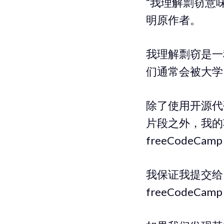
“我理解剽窃意
明原作者。
我理解剽窃是一
们通常会被大学
除了使用开源代码
片段之外，我的
freeCodeC
我保证我提交给 
freeCode