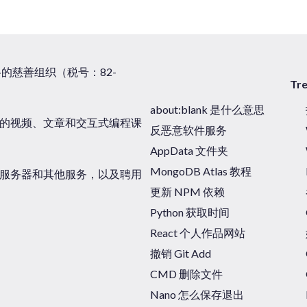
税资格的慈善组织（税号：82-
Tr
about:blank 是什么意思
的视频、文章和交互式编程课
反恶意软件服务
AppData 文件夹
MongoDB Atlas 教程
，购买服务器和其他服务，以及聘用
更新 NPM 依赖
Python 获取时间
React 个人作品网站
撤销 Git Add
CMD 删除文件
Nano 怎么保存退出