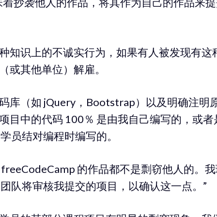
味着抄袭他人的作品，将其作为自己的作品来
种知识上的不诚实行为，如果有人被发现有这
（或其他单位）解雇。
库（如 jQuery，Bootstrap）以及明确注
项目中的代码 100％ 是由我自己编写的，或
amp 学员结对编程时编写的。
freeCodeCamp 的作品都不是剽窃他人的。
Camp 团队将审核我提交的项目，以确认这一点。”