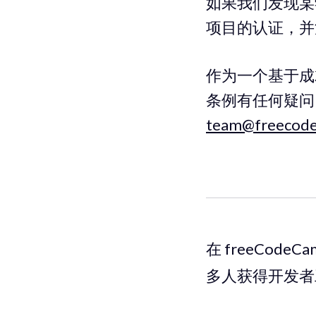
如果我们发现某
项目的认证，并
作为一个基于成
条例有任何疑问
team@freecode
在 freeCode
多人获得开发者