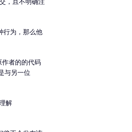
提交，且不明确注
种行为，那么他
明原作者的的代码
者是与另一位
我理解