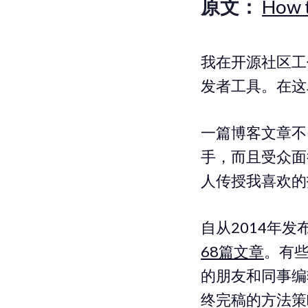
原文：
How t
我在开源社区工
发者工具。在这
一篇博客文章不
手，而且受众面
人传授我喜欢的
自从2014年发
68篇文章
。有些
的朋友和同事编
终完稿的方法策