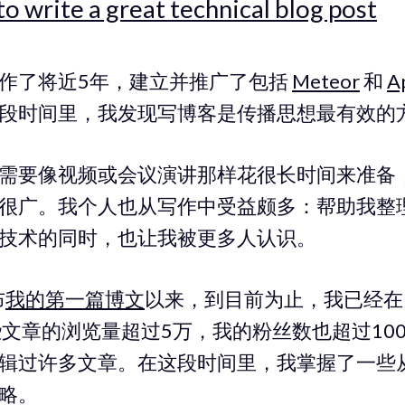
o write a great technical blog post
作了将近5年，建立并推广了包括
Meteor
和
A
段时间里，我发现写博客是传播思想最有效的
需要像视频或会议演讲那样花很长时间来准备
很广。我个人也从写作中受益颇多：帮助我整
技术的同时，也让我被更多人认识。
布
我的第一篇博文
以来，到目前为止，我已经在M
文章的浏览量超过5万，我的粉丝数也超过10
辑过许多文章。在这段时间里，我掌握了一些
略。