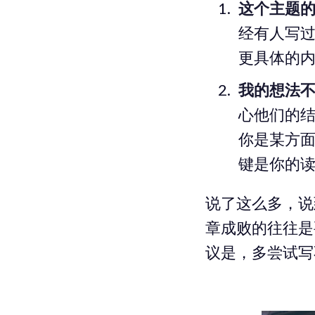
这个主题
经有人写
更具体的
我的想法
心他们的
你是某方面
键是你的
说了这么多，说
章成败的往往是
议是，多尝试写