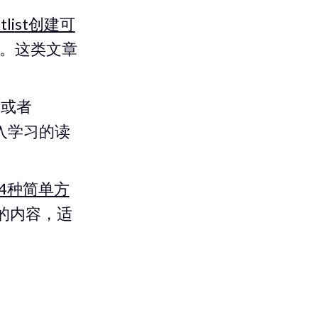
atlist创建可
。这类文章
或者
入学习的读
I的4种简单方
的内容，适