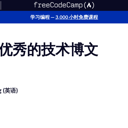
学习编程 —
3,000 小时免费课程
优秀的技术博文
g (英语)