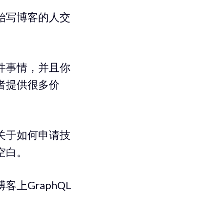
始写博客的人交
件事情，并且你
者提供很多价
关于如何申请技
空白。
上GraphQL