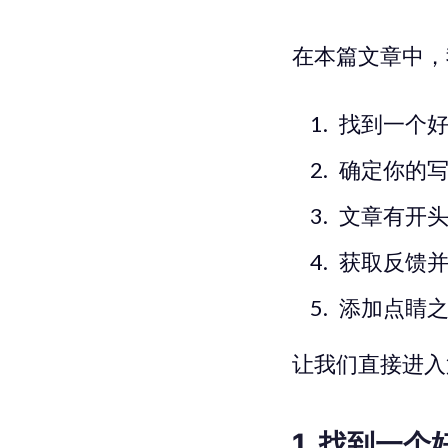
在本篇文章中，
找到一个
确定你的
文章有开
获取反馈
添加点睛
让我们直接进入
1. 找到一