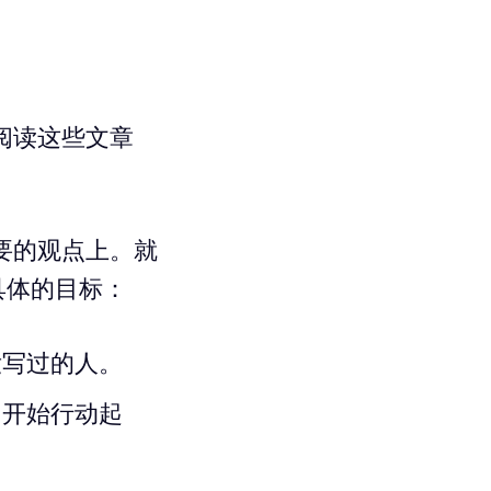
阅读这些文章
要的观点上。就
具体的目标：
没写过的人。
们开始行动起