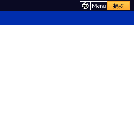
Menu
捐款