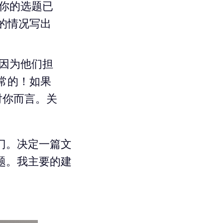
你的选题已
的情况写出
因为他们担
常的！如果
对你而言。关
门。决定一篇文
题。我主要的建