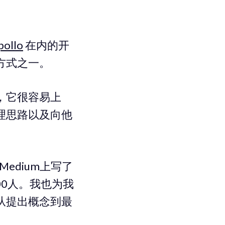
pollo
在内的开
方式之一。
，它很容易上
理思路以及向他
edium上写了
00人。我也为我
从提出概念到最