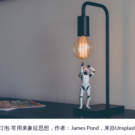
灯泡-常用来象征思想，作者：James Pond，来自Unsplas