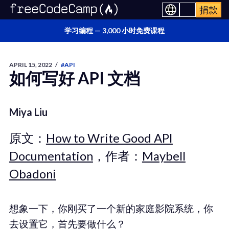
捐款
学习编程 —
3,000 小时免费课程
APRIL 15, 2022
/
#API
如何写好 API 文档
Miya Liu
原文：
How to Write Good API
Documentation
，作者：
Maybell
Obadoni
想象一下，你刚买了一个新的家庭影院系统，你
去设置它，首先要做什么？