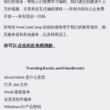
我们的使命：帮助人们免费学习编程。我们通过创建成千上
万的视频、文章和交互式编程课程——所有内容向公众免费
开放——来实现这一目标。
所有给 freeCodeCamp 的捐款都将用于我们的教育项目，购
买服务器和其他服务，以及聘用员工。
你可以
点击此处免税捐款
。
Trending Books and Handbooks
about:blank 是什么意思
打开 .dat 文件
Node 最新版本
反恶意软件服务
Windows10 产品密钥