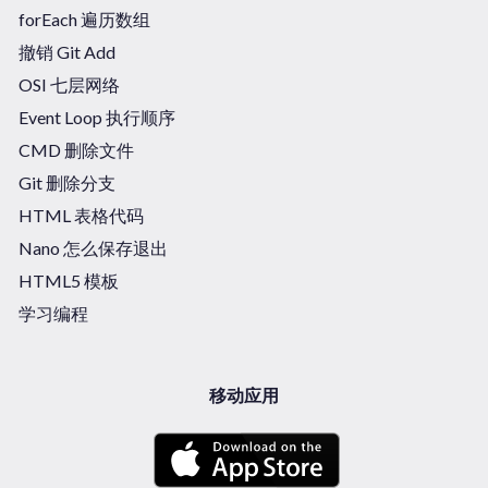
forEach 遍历数组
撤销 Git Add
OSI 七层网络
Event Loop 执行顺序
CMD 删除文件
Git 删除分支
HTML 表格代码
Nano 怎么保存退出
HTML5 模板
学习编程
移动应用