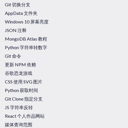
Git 切换分支
AppData 文件夹
Windows 10 屏幕亮度
JSON 注释
MongoDB Atlas 教程
Python 字符串转数字
Git 命令
更新 NPM 依赖
谷歌恐龙游戏
CSS 使用 SVG 图片
Python 获取时间
Git Clone 指定分支
JS 字符串反转
React 个人作品网站
媒体查询范围