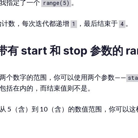
，我指定了一个
。
range(5)
始计数，每次迭代都递增
，最后结束于
。
1
4
 start 和 stop 参数的 ra
两个数字的范围，你可以使用两个参数——
sta
包括在内的，而结束值则不是。
从 5（含）到 10（含）的数值范围，你可以