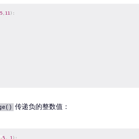
5
,
11
)
:
传递负的整数值：
ge()
-
5
,
1
)
: