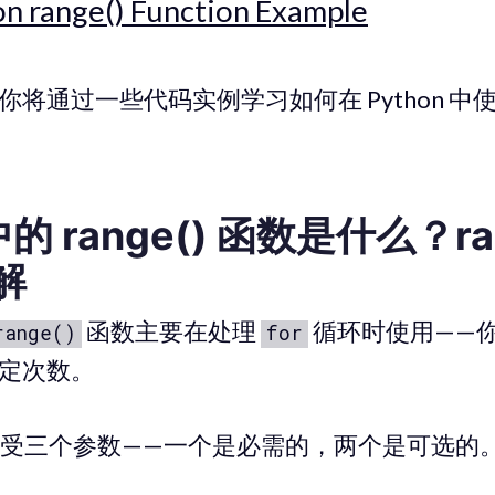
n range() Function Example
将通过一些代码实例学习如何在 Python 中
 中的 range() 函数是什么？ra
解
函数主要在处理
循环时使用——
range()
for
定次数。
受三个参数——一个是必需的，两个是可选的