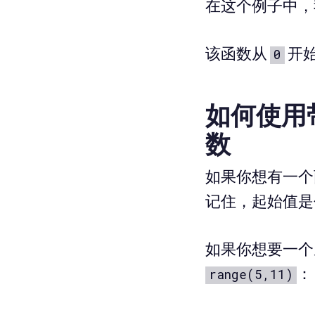
在这个例子中
该函数从
开
0
如何使用带有
数
如果你想有一个
记住，起始值是
如果你想要一个
：
range(5,11)