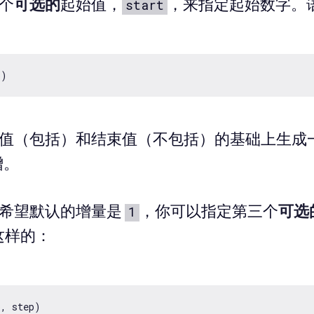
个
可选的
起始值，
，来指定起始数字。
start
值（包括）和结束值（不包括）的基础上生成
增。
希望默认的增量是
，你可以指定第三个
可选
1
这样的：