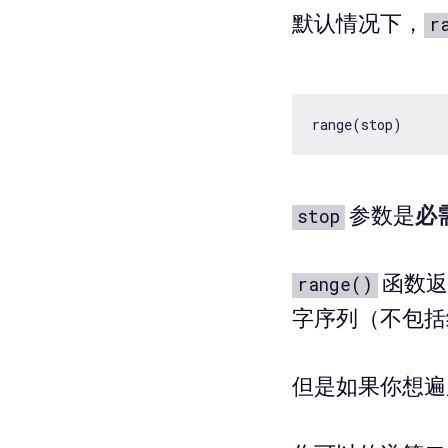
默认情况下，
r
参数是
必
stop
函数返
range()
字序列（不包括
但是如果你想遍