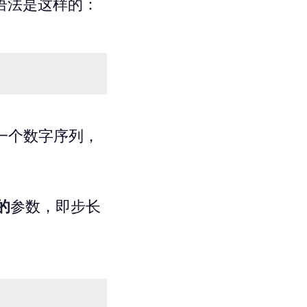
语法是这样的：
一个数字序列，
的
参数，即步长