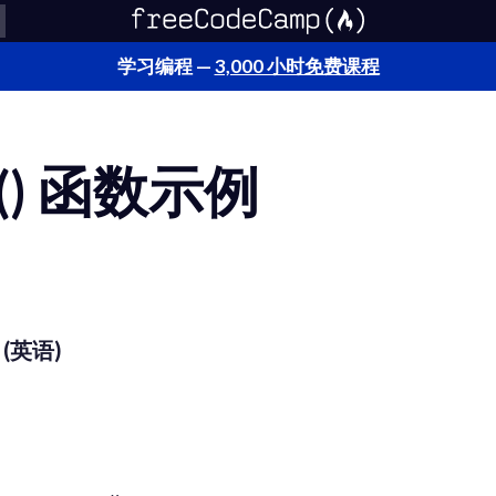
学习编程 —
3,000 小时免费课程
ge() 函数示例
 (英语)