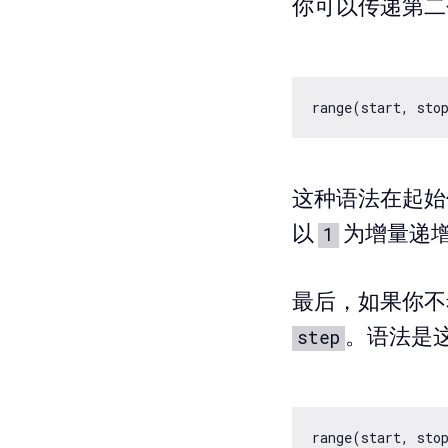
你可以传递第二
这种语法在起始
以
为增量递
1
最后，如果你不
。语法是
step