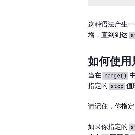
这种语法产生一
增，直到到达
s
如何使用只有
当在
range()
指定的
值
stop
请记住，你指定
如果你指定的
s