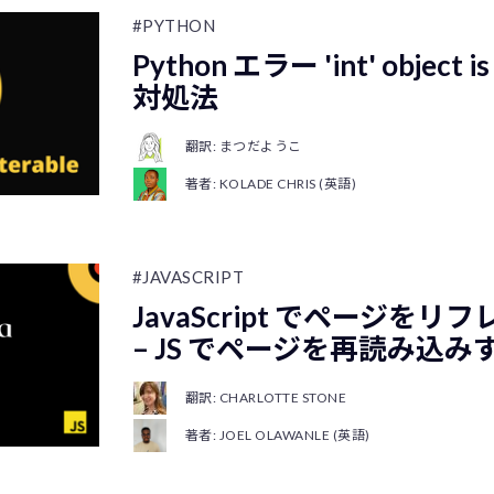
#PYTHON
Python エラー 'int' object is
対処法
翻訳: まつだようこ
著者: KOLADE CHRIS (英語)
#JAVASCRIPT
JavaScript でページを
– JS でページを再読み込み
翻訳: CHARLOTTE STONE
著者: JOEL OLAWANLE (英語)