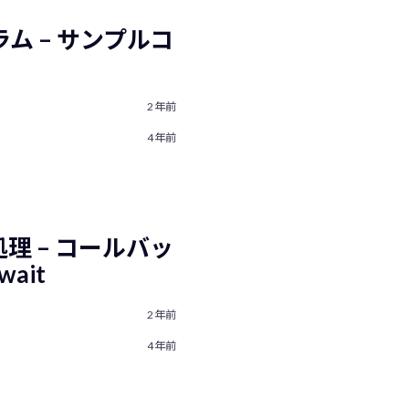
ログラム – サンプルコ
2年前
4年前
期処理 – コールバッ
wait
2年前
4年前