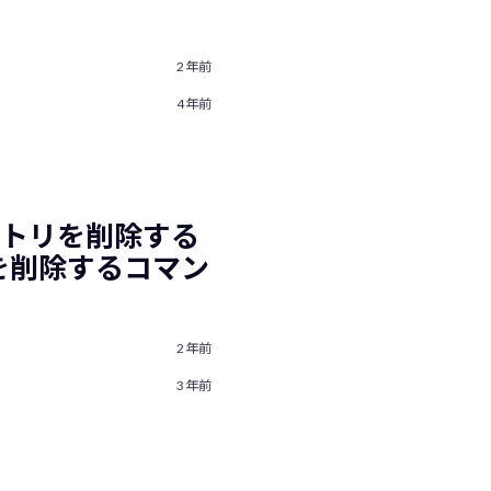
2年前
4年前
レクトリを削除する
ルを削除するコマン
2年前
3年前