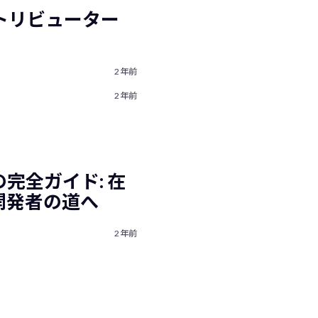
コントリビューター
2年前
2年前
完全ガイド: 在
開発者の道へ
2年前