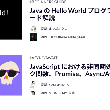
#BEGINNERS GUIDE
Java の Hello World プ
ード解説
翻訳: まつだようこ
著者: IHECHIKARA ABBA (英語)
#ASYNC/AWAIT
JavaScript における非同
ク関数、Promise、Async/A
翻訳: YUKI SHIBATA
著者: NJONG EMY (英語)