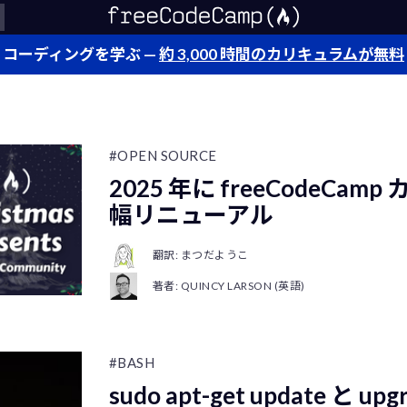
コーディングを学ぶ —
約 3,000 時間のカリキュラムが無料
#OPEN SOURCE
2025 年に freeCodeCa
幅リニューアル
翻訳: まつだようこ
著者: QUINCY LARSON (英語)
#BASH
sudo apt-get update と u