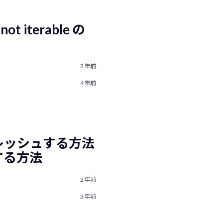
 not iterable の
2年前
4年前
リフレッシュする方法
する方法
2年前
3年前