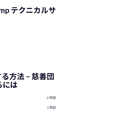
Camp テクニカルサ
付する方法 – 慈善団
るには
2年前
1年前