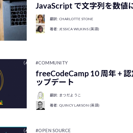
JavaScript で文字列を
翻訳: CHARLOTTE STONE
著者: JESSICA WILKINS (英語)
#COMMUNITY
freeCodeCamp 10 周年
ップデート
翻訳: まつだようこ
著者: QUINCY LARSON (英語)
#OPEN SOURCE