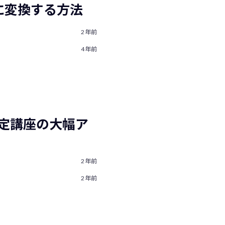
数値に変換する方法
2年前
4年前
 + 認定講座の大幅ア
2年前
2年前