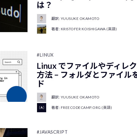
は？
翻訳: YUUSUKE OKAMOTO
著者: KRISTOFER KOISHIGAWA (英語)
#LINUX
Linux でファイルやディ
方法 – フォルダとファイ
ド
翻訳: YUUSUKE OKAMOTO
著者: FREECODECAMP.ORG (英語)
#JAVASCRIPT