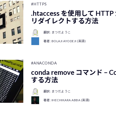
#HTTPS
.htaccess を使用して HTTP
リダイレクトする方法
翻訳: まつだようこ
著者: BOLAJI AYODEJI (英語)
#ANACONDA
conda remove コマンド –
する方法
翻訳: まつだようこ
著者: IHECHIKARA ABBA (英語)