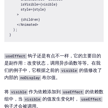
      isVisible={visible}

      style={style}

    >

      {children}

    </Animated>

  );

钩子还是有点不一样，它的主要目的
useEffect
是副作用：改变状态，调用异步函数等等。在我
们的例子中，它根据之前的
的值修改了
visible
内部的
布尔值。
noDisplay
将
作为依赖添加到
的依赖数
visible
useEffect
组中，当
的值发生变化时，
visible
useEffect
钩子才会被调用。