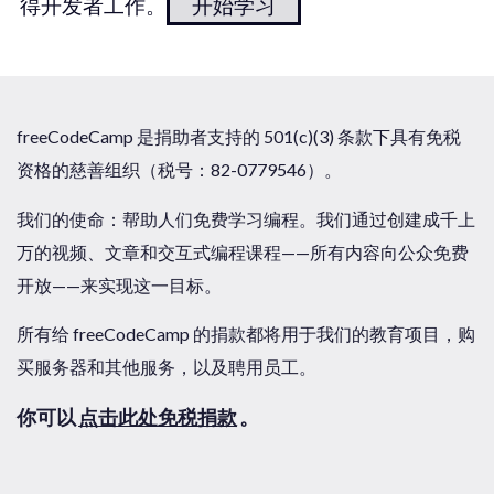
得开发者工作。
开始学习
freeCodeCamp 是捐助者支持的 501(c)(3) 条款下具有免税
资格的慈善组织（税号：82-0779546）。
我们的使命：帮助人们免费学习编程。我们通过创建成千上
万的视频、文章和交互式编程课程——所有内容向公众免费
开放——来实现这一目标。
所有给 freeCodeCamp 的捐款都将用于我们的教育项目，购
买服务器和其他服务，以及聘用员工。
你可以
点击此处免税捐款
。