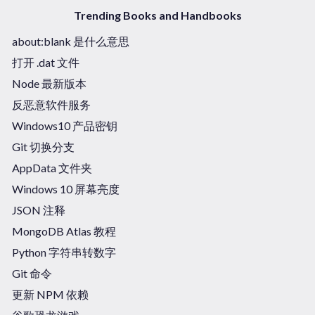
Trending Books and Handbooks
about:blank 是什么意思
打开 .dat 文件
Node 最新版本
反恶意软件服务
Windows10 产品密钥
Git 切换分支
AppData 文件夹
Windows 10 屏幕亮度
JSON 注释
MongoDB Atlas 教程
Python 字符串转数字
Git 命令
更新 NPM 依赖