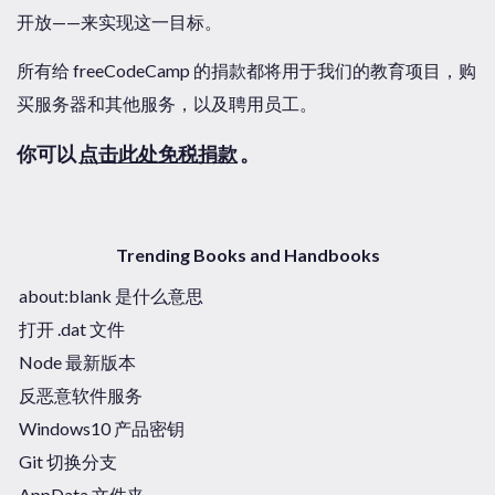
开放——来实现这一目标。
所有给 freeCodeCamp 的捐款都将用于我们的教育项目，购
买服务器和其他服务，以及聘用员工。
你可以
点击此处免税捐款
。
Trending Books and Handbooks
about:blank 是什么意思
打开 .dat 文件
Node 最新版本
反恶意软件服务
Windows10 产品密钥
Git 切换分支
AppData 文件夹