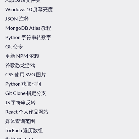
Windows 10 屏幕亮度
JSON 注释
MongoDB Atlas 教程
Python 字符串转数字
Git 命令
更新 NPM 依赖
谷歌恐龙游戏
CSS 使用 SVG 图片
Python 获取时间
Git Clone 指定分支
JS 字符串反转
React 个人作品网站
媒体查询范围
forEach 遍历数组