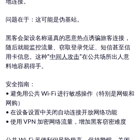
地连接。
问题在于：这可能是伪基站。
黑客会架设名称逼真的恶意热点诱骗旅客连接，
随后就能监控流量、窃取登录凭证、短信甚至信
用卡信息。这种“
中间人攻击
”在公共场所出人意
料地容易得手。
安全指南：
• 避免用公共 Wi-Fi 进行敏感操作（特别是网银和
网购）
• 在设备设置中关闭自动连接开放网络功能
• 使用 VPN 加密网络流量，增加黑客窃密难度
公共 Wi-Fi 虽便利但风险极高。保持警惕、关闭