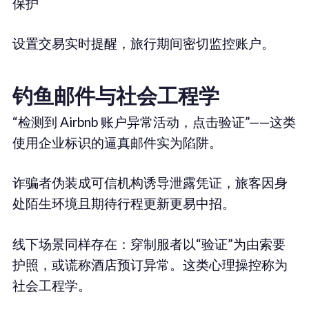
保护
设置交易实时提醒，旅行期间密切监控账户。
钓鱼邮件与社会工程学
“检测到 Airbnb 账户异常活动，点击验证”——这类
使用企业标识的逼真邮件实为陷阱。
诈骗者伪装成可信机构诱导泄露凭证，旅客因身
处陌生环境且期待行程更新更易中招。
线下场景同样存在：穿制服者以“验证”为由索要
护照，或谎称酒店预订异常。这类心理操控称为
社会工程学。