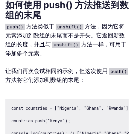
如何使用 push() 方法推送到数
组的末尾
方法类似于
方法，因为它将
push()
unshift()
元素添加到数组的末尾而不是开头。它返回新数
组的长度，并且与
方法一样，可用于
unshift()
添加多个元素。
让我们再次尝试相同的示例，但这次使用
push()
方法将它们添加到数组的末尾：
const countries = ["Nigeria", "Ghana", "Rwanda"];

countries.push("Kenya");

console.log(countries); // ["Nigeria","Ghana","Rwa