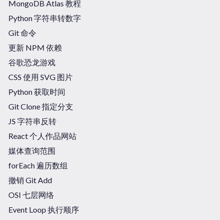
MongoDB Atlas 教程
Python 字符串转数字
Git 命令
更新 NPM 依赖
谷歌恐龙游戏
CSS 使用 SVG 图片
Python 获取时间
Git Clone 指定分支
JS 字符串反转
React 个人作品网站
媒体查询范围
forEach 遍历数组
撤销 Git Add
OSI 七层网络
Event Loop 执行顺序