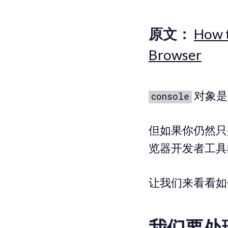
原文：
How t
Browser
对象是开
console
但如果你仍然
览器开发者工具
让我们来看看如何使
我们要处