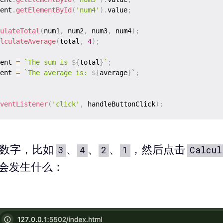
ent
.
getElementById
(
'num4'
)
.
value
;
ulateTotal
(
num1
,
 num2
,
 num3
,
 num4
)
;
lculateAverage
(
total
,
4
)
;
ent 
=
`
The sum is 
${
total
}
`
;
ent 
=
`
The average is: 
${
average
}
`
;
ventListener
(
'click'
,
 handleButtonClick
)
;
个数字，比如
、
、
、
，然后点击
3
4
2
1
Calcul
会发生什么：