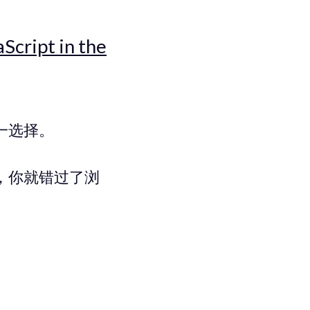
Script in the
第一选择。
pt，你就错过了浏