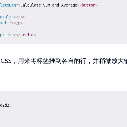
lateBtn
"
>
Calculate Sum and Average
</
button
>
esult
"
>
</
p
>
sult
"
>
</
p
>
pt.js
"
>
</
script
>
 CSS，用来将标签推到各自的行，并稍微放大
d2d2
;