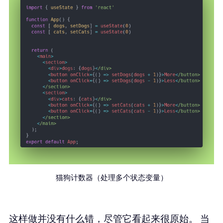
猫狗计数器（处理多个状态变量）
这样做并没有什么错，尽管它看起来很原始。 当