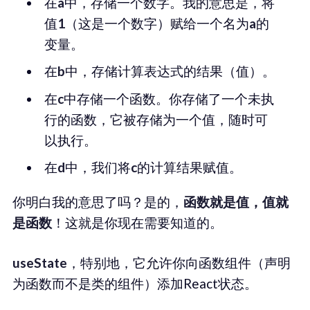
在
a
中，存储一个数字。我的意思是，将
值
1
（这是一个数字）赋给一个名为
a
的
变量。
在
b
中，存储计算表达式的结果（值）。
在
c
中存储一个函数。你存储了一个未执
行的函数，它被存储为一个值，随时可
以执行。
在
d
中，我们将
c
的计算结果赋值。
你明白我的意思了吗？是的，
函数就是值，值就
是函数
！这就是你现在需要知道的。
useState
，特别地，它允许你向函数组件（声明
为函数而不是类的组件）添加React状态。