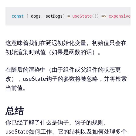
const
[
 dogs
,
 setDogs
]
=
useState
(
(
)
=>
expensiveCo
这意味着我们在延迟初始化变量。初始值只会在
初始渲染时赋值（如果是函数的话）。
在随后的渲染中（由于组件或父组件的状态更
改），useState钩子的参数将被忽略，并将检索
当前值。
总结
你已经了解了什么是钩子、钩子的规则、
useState如何工作、它的结构以及如何处理多个