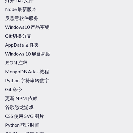
打开 .dat 文件
Node 最新版本
反恶意软件服务
Windows10 产品密钥
Git 切换分支
AppData 文件夹
Windows 10 屏幕亮度
JSON 注释
MongoDB Atlas 教程
Python 字符串转数字
Git 命令
更新 NPM 依赖
谷歌恐龙游戏
CSS 使用 SVG 图片
Python 获取时间