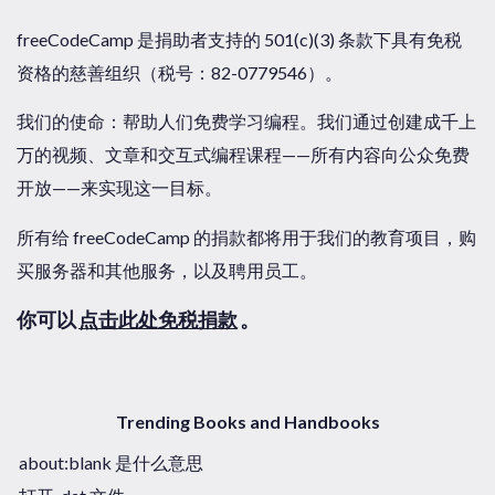
freeCodeCamp 是捐助者支持的 501(c)(3) 条款下具有免税
资格的慈善组织（税号：82-0779546）。
我们的使命：帮助人们免费学习编程。我们通过创建成千上
万的视频、文章和交互式编程课程——所有内容向公众免费
开放——来实现这一目标。
所有给 freeCodeCamp 的捐款都将用于我们的教育项目，购
买服务器和其他服务，以及聘用员工。
你可以
点击此处免税捐款
。
Trending Books and Handbooks
about:blank 是什么意思