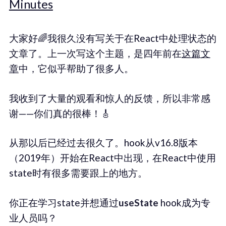
Minutes
大家好🌈我很久没有写关于在React中处理状态的
文章了。上一次写这个主题，是四年前在
这篇文
章
中，它似乎帮助了很多人。
我收到了大量的观看和惊人的反馈，所以非常感
谢——你们真的很棒！🎸
从那以后已经过去很久了。hook从v16.8版本
（2019年）开始在React中出现，在React中使用
state时有很多需要跟上的地方。
你正在学习state并想通过
useState
hook成为专
业人员吗？