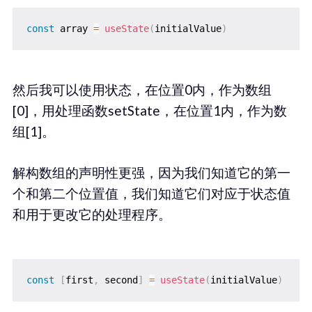
const
 array 
=
useState
(
initialValue
)
然后我可以使用状态，在位置0内，作为数组
[0]，用处理函数setState，在位置1内，作为数
组[1]。
解构数组的声明性更强，因为我们知道它的第一
个和第二个位置值，我们知道它们对应于状态值
和用于更改它的处理程序。
const
[
first
,
 second
]
=
useState
(
initialValue
)