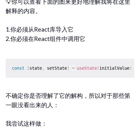
💡你可以查看下面的图来更好地理解我将在这里
解释的内容。
1.你必须从React库导入它
2.你必须在React组件中调用它
const
[
state
,
 setState
]
=
useState
(
initialValue
)
不确定你是否理解了它的解构，所以对于那些第
一眼没看出来的人：
我尝试这样做：