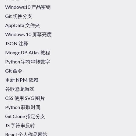
Windows10 产品密钥
Git 切换分支
AppData 文件夹
Windows 10 屏幕亮度
JSON 注释
MongoDB Atlas 教程
Python 字符串转数字
Git 命令
更新 NPM 依赖
谷歌恐龙游戏
CSS 使用 SVG 图片
Python 获取时间
Git Clone 指定分支
JS 字符串反转
React 个人作品网站