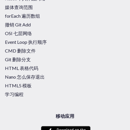
媒体查询范围
forEach 遍历数组
撤销 Git Add
OSI 七层网络
Event Loop 执行顺序
CMD 删除文件
Git 删除分支
HTML 表格代码
Nano 怎么保存退出
HTML5 模板
学习编程
移动应用