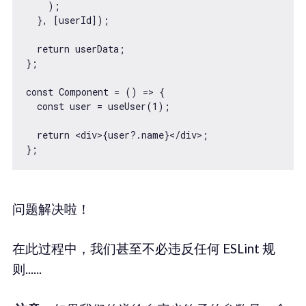
    );

  }, [userId]);

  return userData;

};

const Component = () => {

  const user = useUser(1);

  return <div>{user?.name}</div>;

问题解决啦！
在此过程中，我们甚至不必违反任何 ESLint 规
则......