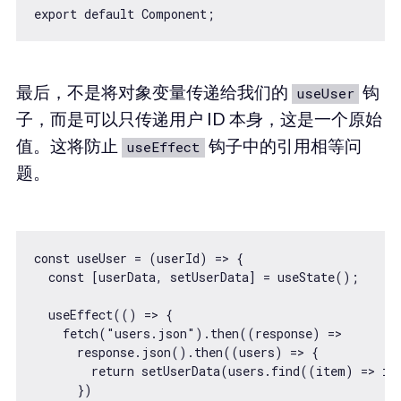
最后，不是将对象变量传递给我们的
钩
useUser
子，而是可以只传递用户 ID 本身，这是一个原始
值。这将防止
钩子中的引用相等问
useEffect
题。
const useUser = (userId) => {

  const [userData, setUserData] = useState();

  useEffect(() => {

    fetch("users.json").then((response) =>

      response.json().then((users) => {

        return setUserData(users.find((item) => ite
      })
