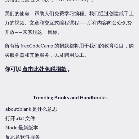
我们的使命：帮助人们免费学习编程。我们通过创建成千上
万的视频、文章和交互式编程课程——所有内容向公众免费
开放——来实现这一目标。
所有给 freeCodeCamp 的捐款都将用于我们的教育项目，购
买服务器和其他服务，以及聘用员工。
你可以
点击此处免税捐款
。
Trending Books and Handbooks
about:blank 是什么意思
打开 .dat 文件
Node 最新版本
反恶意软件服务