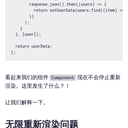
        response.json().then((users) => {

          return setUserData(users.find((item) => i
        })

      );

    }

  }, [user]);

  return userData;

看起来我们的组件
现在不会停止重新
Component
渲染。这里发生了什么？！
让我们解释一下。
无限重新渲染问题