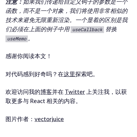
注意：
如果我们传递给自定义钩子的参数是一个
函数，而不是一个对象，我们将使用非常相似的
技术来避免无限重新渲染。一个显着的区别是我
们必须在上面的例子中用
替换
useCallback
。
useMemo
感谢你阅读本文！
对代码感到好奇吗？在
这里
探索吧。
欢迎访问我的
博客
并在
Twitter
上关注我，以获
取更多与 React 相关的内容。
图片作者：
vectorjuice