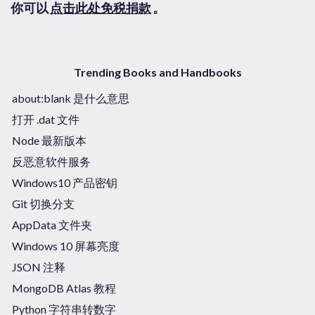
你可以
点击此处免税捐款
。
Trending Books and Handbooks
about:blank 是什么意思
打开 .dat 文件
Node 最新版本
反恶意软件服务
Windows10 产品密钥
Git 切换分支
AppData 文件夹
Windows 10 屏幕亮度
JSON 注释
MongoDB Atlas 教程
Python 字符串转数字