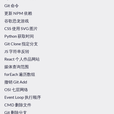
Git 命令
更新 NPM 依赖
谷歌恐龙游戏
CSS 使用 SVG 图片
Python 获取时间
Git Clone 指定分支
JS 字符串反转
React 个人作品网站
媒体查询范围
forEach 遍历数组
撤销 Git Add
OSI 七层网络
Event Loop 执行顺序
CMD 删除文件
Git 删除分支