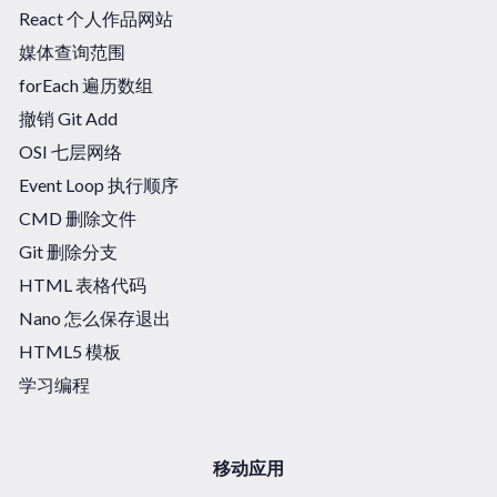
React 个人作品网站
媒体查询范围
forEach 遍历数组
撤销 Git Add
OSI 七层网络
Event Loop 执行顺序
CMD 删除文件
Git 删除分支
HTML 表格代码
Nano 怎么保存退出
HTML5 模板
学习编程
移动应用