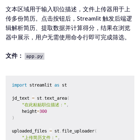
文本区域用于输入职位描述，文件上传器用于上
传多份简历。点击按钮后，Streamlit 触发后端逻
辑解析简历、提取数据并计算得分，结果在浏览
器中展示，用户无需使用命令行即可完成筛选。
文件：
app.py
import
 streamlit 
as
 st

jd_text 
=
 st
.
text_area
(
"在此粘贴职位描述："
,
    height
=
300
)
uploaded_files 
=
 st
.
file_uploader
(
"上传简历文件："
,