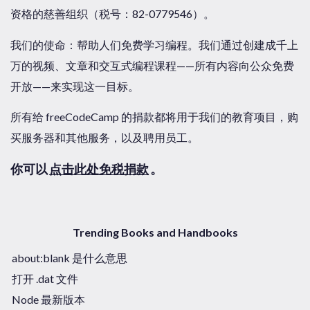
资格的慈善组织（税号：82-0779546）。
我们的使命：帮助人们免费学习编程。我们通过创建成千上
万的视频、文章和交互式编程课程——所有内容向公众免费
开放——来实现这一目标。
所有给 freeCodeCamp 的捐款都将用于我们的教育项目，购
买服务器和其他服务，以及聘用员工。
你可以
点击此处免税捐款
。
Trending Books and Handbooks
about:blank 是什么意思
打开 .dat 文件
Node 最新版本