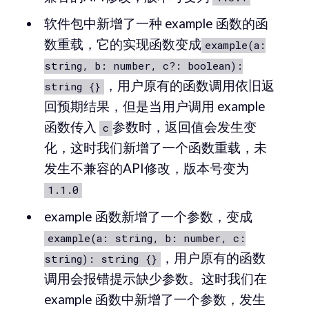
软件包中新增了一种 example 函数的函
数重载，它的实现函数变成
example(a:
string, b: number, c?: boolean):
，用户原有的函数调用依旧返
string {}
回预期结果，但是当用户调用 example
函数传入
参数时，返回值会发生变
c
化，这时我们新增了一个函数重载，未
发生不兼容的API修改，版本号变为
1.1.0
example 函数新增了一个参数，变成
example(a: string, b: number, c:
，用户原有的函数
string): string {}
调用会报错提示缺少参数。这时我们在
example 函数中新增了一个参数，发生