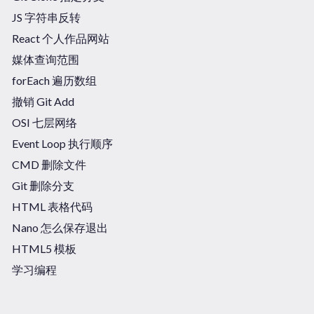
JS 字符串反转
React 个人作品网站
媒体查询范围
forEach 遍历数组
撤销 Git Add
OSI 七层网络
Event Loop 执行顺序
CMD 删除文件
Git 删除分支
HTML 表格代码
Nano 怎么保存退出
HTML5 模板
学习编程