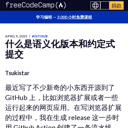
捐款
学习编程 —
3,000 小时免费课程
APRIL 9, 2025
/
#GITHUB
什么是语义化版本和约定式
提交
Tsukistar
最近写了不少新奇的小东西开源到了
GitHub 上，比如浏览器扩展或者一些
运行起来的网页应用。在写浏览器扩展
的过程中，我在生成 release 这一步时
用 Github Action 创建了一条流水线，