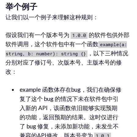
举个例子
让我们以一个例子来理解这种规则：
假设我们有一个版本号为
的软件包供外部
1.0.0
软件调用，这个软件包中有一个函数
example(a:
，以下三种情况
string, b: number): string {}
分别对应了修订号、次版本号、主版本号的修
改：
example 函数体存在bug，我们在确保修
复了这个 bug 的情况下未在软件包中引
入新的 API，该函数依旧能够实现预期
的功能，返回预期的结果。这时仅进行
了 bug 修复，未添加新功能，未发生不
兼容的API修改，版本号变为
1.0.1