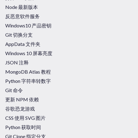
Node 最新版本
反恶意软件服务
Windows10 产品密钥
Git 切换分支
AppData 文件夹
Windows 10 屏幕亮度
JSON 注释
MongoDB Atlas 教程
Python 字符串转数字
Git 命令
更新 NPM 依赖
谷歌恐龙游戏
CSS 使用 SVG 图片
Python 获取时间
Git Clone 指定分支