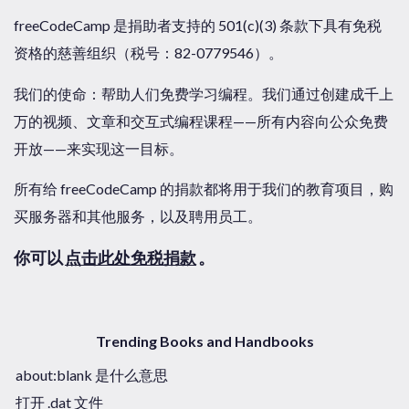
freeCodeCamp 是捐助者支持的 501(c)(3) 条款下具有免税
资格的慈善组织（税号：82-0779546）。
我们的使命：帮助人们免费学习编程。我们通过创建成千上
万的视频、文章和交互式编程课程——所有内容向公众免费
开放——来实现这一目标。
所有给 freeCodeCamp 的捐款都将用于我们的教育项目，购
买服务器和其他服务，以及聘用员工。
你可以
点击此处免税捐款
。
Trending Books and Handbooks
about:blank 是什么意思
打开 .dat 文件