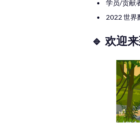
学员/贡献
2022 世
🔹 欢迎来