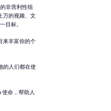
资格的非营利性组
上万的视频、文
这一目标。
目来丰富你的个
界各地的人们都在使
mp 使命，帮助人