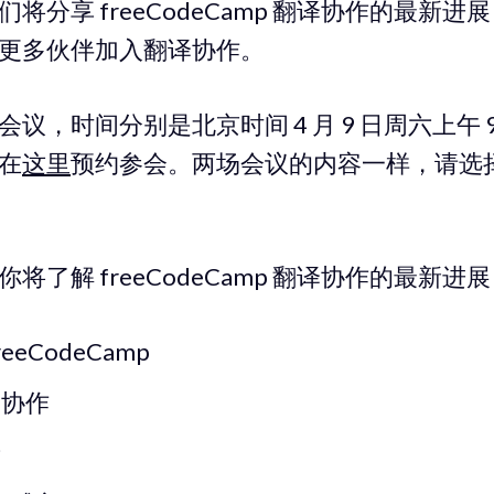
将分享 freeCodeCamp 翻译协作的最新
更多伙伴加入翻译协作。
议，时间分别是北京时间 4 月 9 日周六上午 9:
家在
这里
预约参会。两场会议的内容一样，请选
将了解 freeCodeCamp 翻译协作的最新进
eeCodeCamp
译协作
者