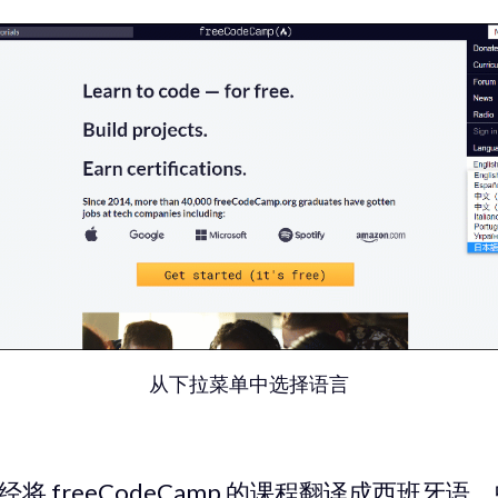
从下拉菜单中选择语言
将 freeCodeCamp 的课程翻译成西班牙