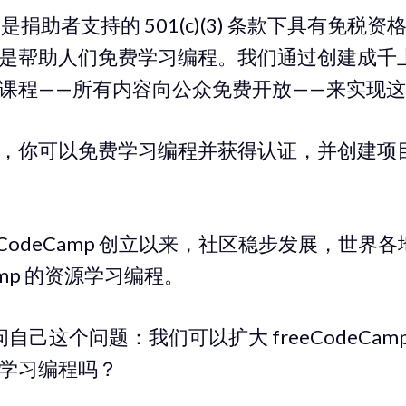
是捐助者支持的 501(c)(3) 条款下具有免税
是帮助人们免费学习编程。我们通过创建成千
课程——所有内容向公众免费开放——来实现
，你可以免费学习编程并获得认证，并创建项
freeCodeCamp 创立以来，社区稳步发展，世
eCamp 的资源学习编程。
问自己这个问题：我们可以扩大 freeCodeCa
学习编程吗？