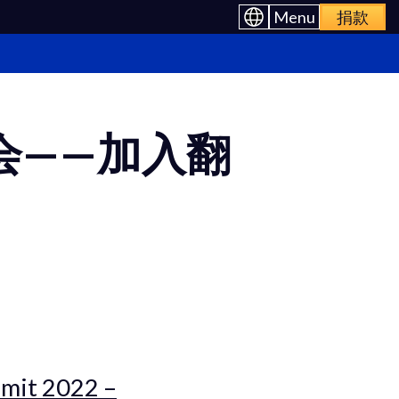
Menu
捐款
译峰会——加入翻
mit 2022 –