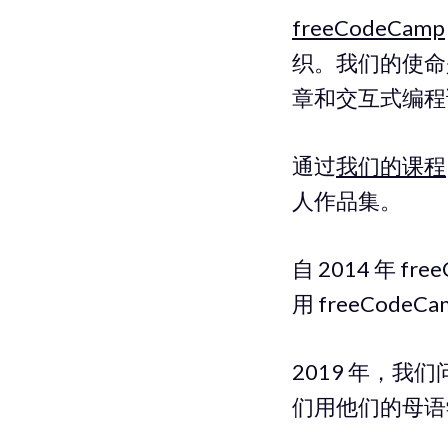
freeCodeCamp
织。我们的使命
章和交互式编程
通过
我们的课程
人作品集。
自 2014 年 
用 freeCod
2019 年，我们
们用他们的母语