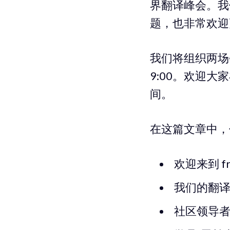
界翻译峰会。我们
题，也非常欢迎
我们将组织两场会
9:00。欢迎大
间。
在这篇文章中，你
欢迎来到 fr
我们的翻
社区领导