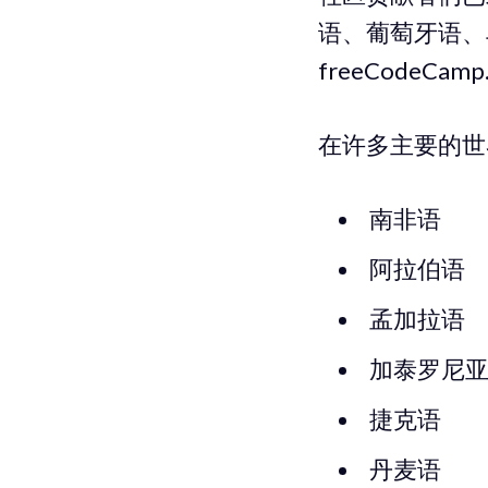
语、葡萄牙语、
freeCodeC
在许多主要的世
南非语
阿拉伯语
孟加拉语
加泰罗尼
捷克语
丹麦语