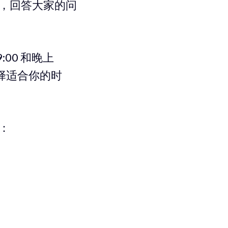
进展，回答大家的问
00 和晚上
择适合你的时
展：