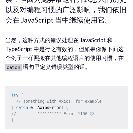
以及对编程习惯的广泛影响，我们依旧
会在 JavaScript 当中继续使用它。
当然，这种方式的错误处理在 JavaScript 和
TypeScript 中是行之有效的，但如果你像下面这
个例子一样照搬在其他编程语言的使用习惯，在
语句里定义错误类型的话。
catch
try
{
// something with Axios, for example
}
catch
(
e
:
 AxiosError
)
{
//         ^^^^^^^^^^ Error 1196 💥
}