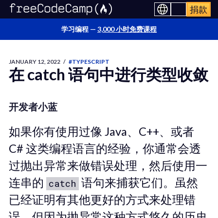
捐款
学习编程 —
3,000 小时免费课程
JANUARY 12, 2022
/
#TYPESCRIPT
在 catch 语句中进行类型收敛
开发者小蓝
如果你有使用过像 Java、C++、或者
C# 这类编程语言的经验，你通常会透
过抛出异常来做错误处理，然后使用一
连串的
语句来捕获它们。虽然
catch
已经证明有其他更好的方式来处理错
误，但因为抛异常这种方式悠久的历史