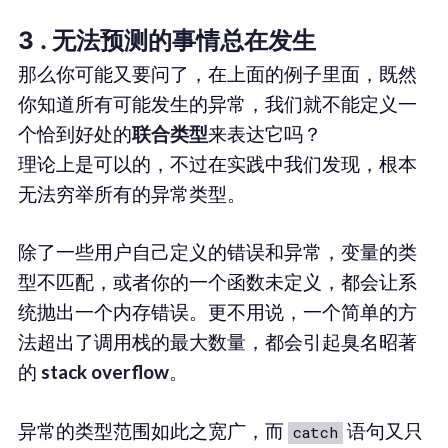
3 . 无法预测的事情总在发生
那么你可能又要问了，在上面的例子里面，既然
你知道所有可能发生的异常，我们就不能定义一
个恰到好处的
联合类型
来表达它吗？
理论上是可以的，不过在实践中我们发现，根本
无法穷举所有的异常类型。
除了一些用户自己定义的错误和异常，变量的类
型不匹配，或者你的一个函数未定义，都会让系
统抛出一个内存错误。更不用说，一个简单的方
法超出了调用栈的最大数量，都会引起臭名昭著
的
stack overflow
。
异常的类型范围如此之宽广，而
语句又只
catch