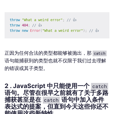
throw
"What a weird error"
;
// 👍
throw
404
;
// 👍
throw
new
Error
(
"What a weird error"
)
;
// 👍
正因为任何合法的类型都能够被抛出，那
catch
语句能捕获到的类型也就不仅限于我们过去理解
的错误或其子类型。
2 . JavaScript 中只能使用一个
catch
语句。尽管在很早之前就有了关于
多路
捕获
甚至是在
语句中加入条件
catch
表达式的提案，但直到今天这些你还不
能使用这些新特性。