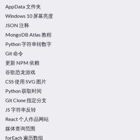
AppData 文件夹
Windows 10 屏幕亮度
JSON 注释
MongoDB Atlas 教程
Python 字符串转数字
Git 命令
更新 NPM 依赖
谷歌恐龙游戏
CSS 使用 SVG 图片
Python 获取时间
Git Clone 指定分支
JS 字符串反转
React 个人作品网站
媒体查询范围
forEach 遍历数组