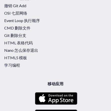
撤销 Git Add
OSI 七层网络
Event Loop 执行顺序
CMD 删除文件
Git 删除分支
HTML 表格代码
Nano 怎么保存退出
HTML5 模板
学习编程
移动应用