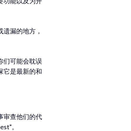
要功能以及为开
或遗漏的地方，
你们可能会耽误
保它是最新的和
事审查他们的代
st”。