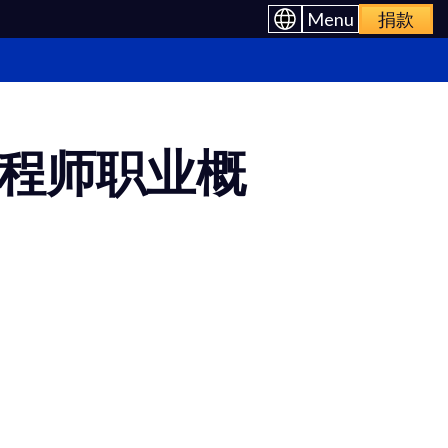
Menu
捐款
程师职业概