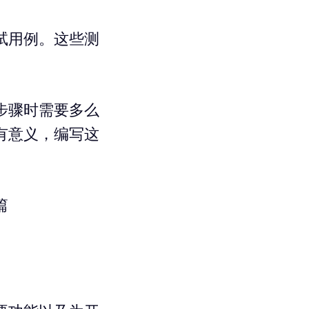
试用例。这些测
步骤时需要多么
有意义，编写这
篇