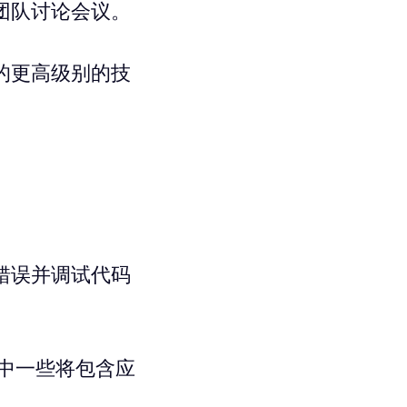
团队讨论会议。
的更高级别的技
错误并调试代码
其中一些将包含应