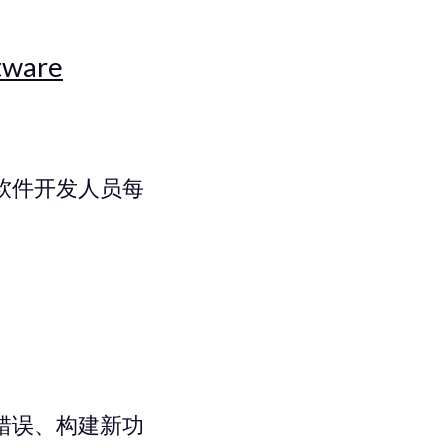
tware
软件开发人员每
。
错误、构建新功