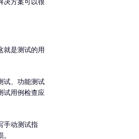
解决方案可以很
这就是测试的用
测试、功能测试
测试用例检查应
写手动测试指
损。