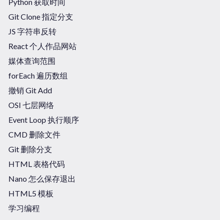
Python 获取时间
Git Clone 指定分支
JS 字符串反转
React 个人作品网站
媒体查询范围
forEach 遍历数组
撤销 Git Add
OSI 七层网络
Event Loop 执行顺序
CMD 删除文件
Git 删除分支
HTML 表格代码
Nano 怎么保存退出
HTML5 模板
学习编程