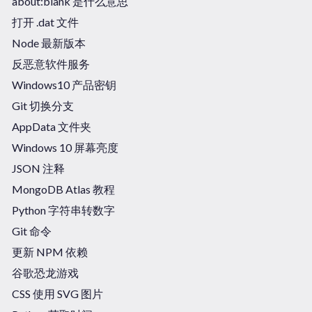
about:blank 是什么意思
打开 .dat 文件
Node 最新版本
反恶意软件服务
Windows10 产品密钥
Git 切换分支
AppData 文件夹
Windows 10 屏幕亮度
JSON 注释
MongoDB Atlas 教程
Python 字符串转数字
Git 命令
更新 NPM 依赖
谷歌恐龙游戏
CSS 使用 SVG 图片