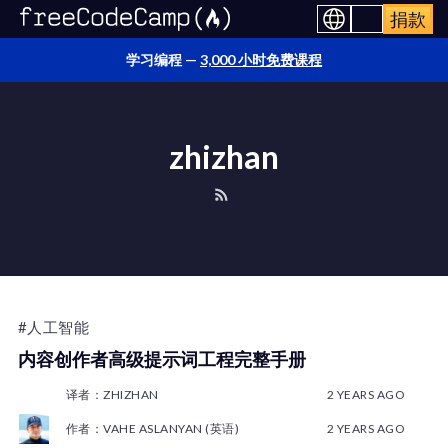
捐款
学习编程 —
3,000 小时免费课程
zhizhan
#人工智能
内容创作者高级提示词工程完整手册
译者：ZHIZHAN
2 YEARS AGO
作者：VAHE ASLANYAN (英语)
2 YEARS AGO