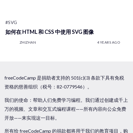
#SVG
如何在 HTML 和 CSS 中使用 SVG 图像
ZHIZHAN
4 YEARS AGO
freeCodeCamp 是捐助者支持的 501(c)(3) 条款下具有免税
资格的慈善组织（税号：82-0779546）。
我们的使命：帮助人们免费学习编程。我们通过创建成千上
万的视频、文章和交互式编程课程——所有内容向公众免费
开放——来实现这一目标。
所有给 freeCodeCamp 的捐款都将用于我们的教育项目，购