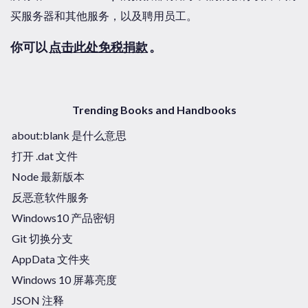
买服务器和其他服务，以及聘用员工。
你可以
点击此处免税捐款
。
Trending Books and Handbooks
about:blank 是什么意思
打开 .dat 文件
Node 最新版本
反恶意软件服务
Windows10 产品密钥
Git 切换分支
AppData 文件夹
Windows 10 屏幕亮度
JSON 注释