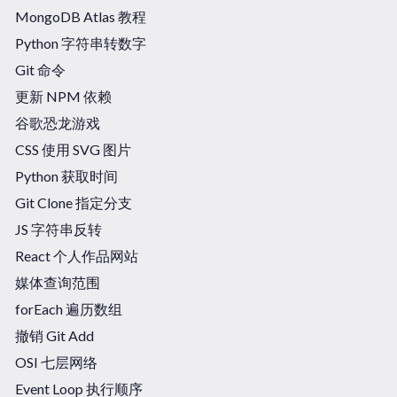
MongoDB Atlas 教程
Python 字符串转数字
Git 命令
更新 NPM 依赖
谷歌恐龙游戏
CSS 使用 SVG 图片
Python 获取时间
Git Clone 指定分支
JS 字符串反转
React 个人作品网站
媒体查询范围
forEach 遍历数组
撤销 Git Add
OSI 七层网络
Event Loop 执行顺序