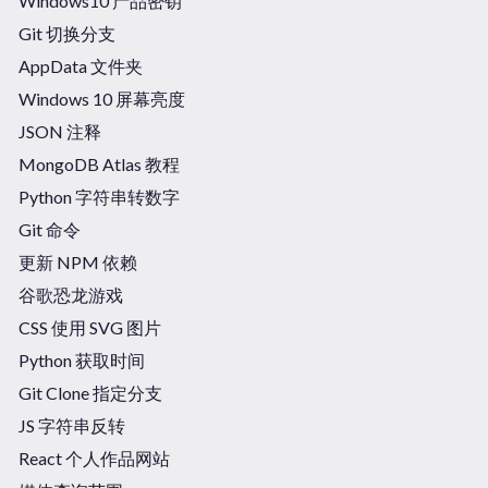
Windows10 产品密钥
Git 切换分支
AppData 文件夹
Windows 10 屏幕亮度
JSON 注释
MongoDB Atlas 教程
Python 字符串转数字
Git 命令
更新 NPM 依赖
谷歌恐龙游戏
CSS 使用 SVG 图片
Python 获取时间
Git Clone 指定分支
JS 字符串反转
React 个人作品网站