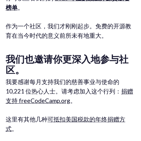
榜单
。
作为一个社区，我们才刚刚起步。免费的开源教
育在当今时代的意义前所未有地重大。
我们也邀请你更深入地参与社
区。
我要感谢每月支持我们的慈善事业与使命的
10,221 位热心人士。请考虑加入这个行列：
捐赠
支持 freeCodeCamp.org
。
这里有其他几种
可抵扣美国税款的年终捐赠方
式
。