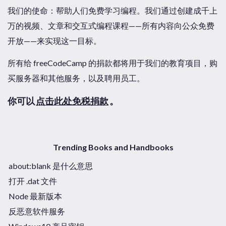
我们的使命：帮助人们免费学习编程。我们通过创建成千上
万的视频、文章和交互式编程课程——所有内容向公众免费
开放——来实现这一目标。
所有给 freeCodeCamp 的捐款都将用于我们的教育项目，购
买服务器和其他服务，以及聘用员工。
你可以
点击此处免税捐款
。
Trending Books and Handbooks
about:blank 是什么意思
打开 .dat 文件
Node 最新版本
反恶意软件服务