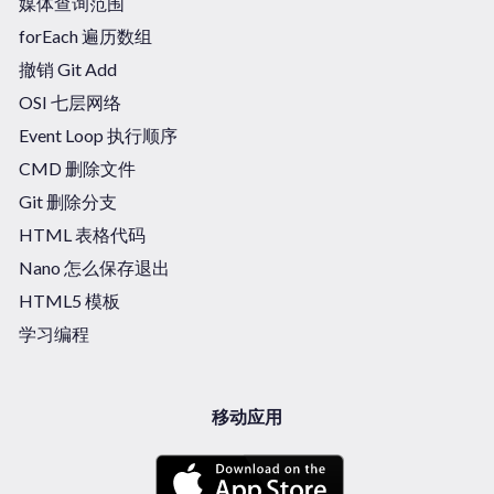
媒体查询范围
forEach 遍历数组
撤销 Git Add
OSI 七层网络
Event Loop 执行顺序
CMD 删除文件
Git 删除分支
HTML 表格代码
Nano 怎么保存退出
HTML5 模板
学习编程
移动应用