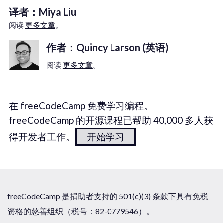
译者：Miya Liu
阅读
更多文章
。
作者：Quincy Larson (英语)
阅读
更多文章
。
在 freeCodeCamp 免费学习编程。
freeCodeCamp 的开源课程已帮助 40,000 多人获
得开发者工作。
开始学习
freeCodeCamp 是捐助者支持的 501(c)(3) 条款下具有免税
资格的慈善组织（税号：82-0779546）。