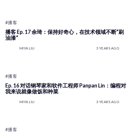
#播客
播客 Ep. 17 余琦：保持好奇心，在技术领域不断“刷
油漆”
MIYA LIU
3 YEARS AGO
#播客
Ep. 16 对话钢琴家和软件工程师 Panpan Lin：编程对
我来说就像做饭和种菜
MIYA LIU
3 YEARS AGO
#播客