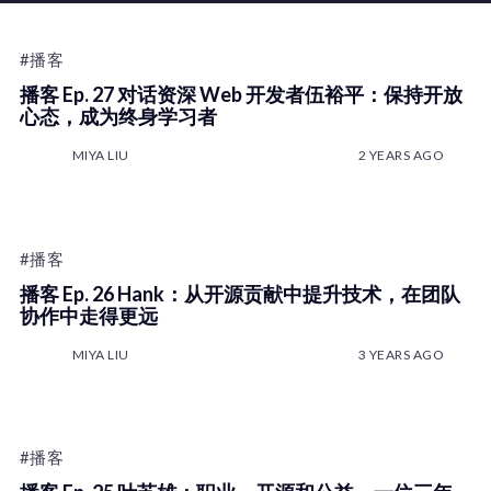
#播客
播客 Ep. 27 对话资深 Web 开发者伍裕平：保持开放
心态，成为终身学习者
MIYA LIU
2 YEARS AGO
#播客
播客 Ep. 26 Hank：从开源贡献中提升技术，在团队
协作中走得更远
MIYA LIU
3 YEARS AGO
#播客