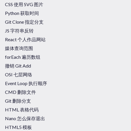
CSS 使用 SVG 图片
Python 获取时间
Git Clone 指定分支
JS 字符串反转
React 个人作品网站
媒体查询范围
forEach 遍历数组
撤销 Git Add
OSI 七层网络
Event Loop 执行顺序
CMD 删除文件
Git 删除分支
HTML 表格代码
Nano 怎么保存退出
HTML5 模板