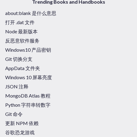
Trending Books and Handbooks
about:blank 是什么意思
打开 .dat 文件
Node 最新版本
反恶意软件服务
Windows10 产品密钥
Git 切换分支
AppData 文件夹
Windows 10 屏幕亮度
JSON 注释
MongoDB Atlas 教程
Python 字符串转数字
Git 命令
更新 NPM 依赖
谷歌恐龙游戏