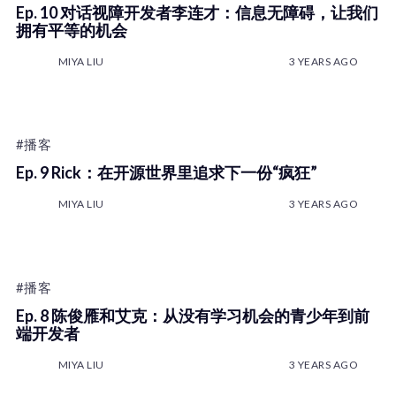
Ep. 10 对话视障开发者李连才：信息无障碍，让我们
拥有平等的机会
MIYA LIU
3 YEARS AGO
#播客
Ep. 9 Rick：在开源世界里追求下一份“疯狂”
MIYA LIU
3 YEARS AGO
#播客
Ep. 8 陈俊雁和艾克：从没有学习机会的青少年到前
端开发者
MIYA LIU
3 YEARS AGO