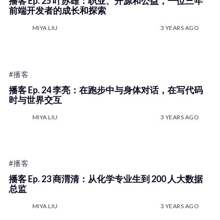
播客 Ep. 25 叶苏雄：职业、开源和公益，一位三年
前端开发者的成长和探索
MIYA LIU
3 YEARS AGO
#播客
播客 Ep. 24 李亮：在跑步中与身体对话，在写代码
时与世界交互
MIYA LIU
3 YEARS AGO
#播客
播客 Ep. 23 商渭清：从化学专业生到 200 人大数据
总监
MIYA LIU
3 YEARS AGO