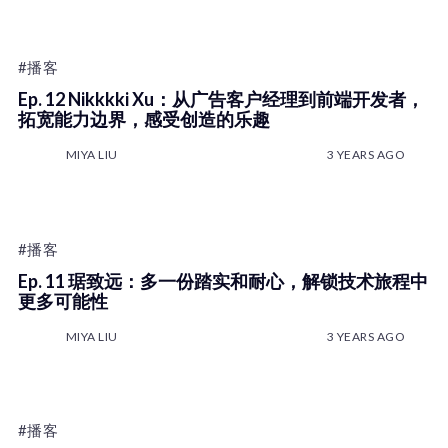
#播客
Ep. 12 Nikkkki Xu：从广告客户经理到前端开发者，
拓宽能力边界，感受创造的乐趣
MIYA LIU
3 YEARS AGO
#播客
Ep. 11 琚致远：多一份踏实和耐心，解锁技术旅程中
更多可能性
MIYA LIU
3 YEARS AGO
#播客