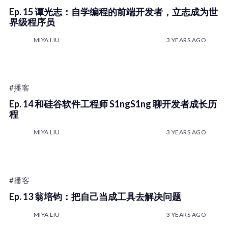
Ep. 15 谭光志：自学编程的前端开发者，立志成为世
界级程序员
MIYA LIU
3 YEARS AGO
#播客
Ep. 14 和硅谷软件工程师 S1ngS1ng 聊开发者成长历
程
MIYA LIU
3 YEARS AGO
#播客
Ep. 13 翁培钧：把自己当成工具去解决问题
MIYA LIU
3 YEARS AGO