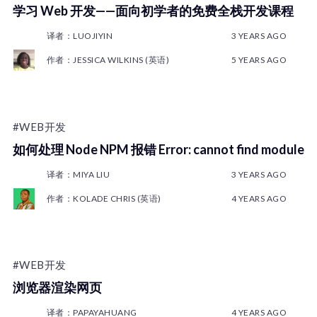
学习 Web 开发——面向初学者的免费全栈开发课程
译者：LUOJIYIN
3 YEARS AGO
作者：JESSICA WILKINS (英语)
5 YEARS AGO
#WEB开发
如何处理 Node NPM 报错 Error: cannot find module
译者：MIYA LIU
3 YEARS AGO
作者：KOLADE CHRIS (英语)
4 YEARS AGO
#WEB开发
浏览器渲染网页
译者：PAPAYAHUANG
4 YEARS AGO