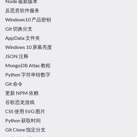
Node 最新版本
反恶意软件服务
Windows10 产品密钥
Git 切换分支
AppData 文件夹
Windows 10 屏幕亮度
JSON 注释
MongoDB Atlas 教程
Python 字符串转数字
Git 命令
更新 NPM 依赖
谷歌恐龙游戏
CSS 使用 SVG 图片
Python 获取时间
Git Clone 指定分支