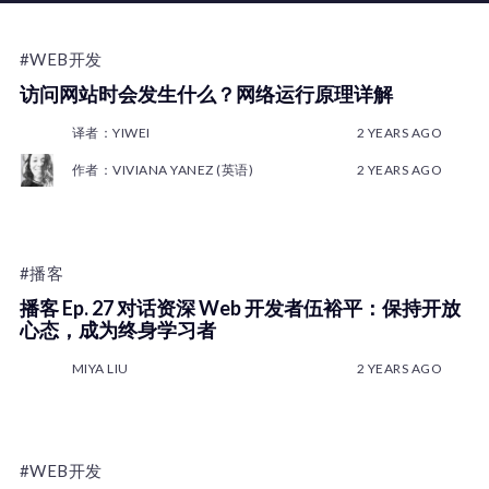
#WEB开发
访问网站时会发生什么？网络运行原理详解
译者：YIWEI
2 YEARS AGO
作者：VIVIANA YANEZ (英语)
2 YEARS AGO
#播客
播客 Ep. 27 对话资深 Web 开发者伍裕平：保持开放
心态，成为终身学习者
MIYA LIU
2 YEARS AGO
#WEB开发