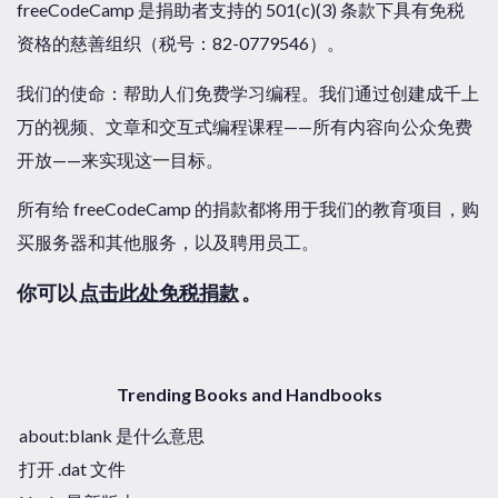
freeCodeCamp 是捐助者支持的 501(c)(3) 条款下具有免税
资格的慈善组织（税号：82-0779546）。
我们的使命：帮助人们免费学习编程。我们通过创建成千上
万的视频、文章和交互式编程课程——所有内容向公众免费
开放——来实现这一目标。
所有给 freeCodeCamp 的捐款都将用于我们的教育项目，购
买服务器和其他服务，以及聘用员工。
你可以
点击此处免税捐款
。
Trending Books and Handbooks
about:blank 是什么意思
打开 .dat 文件