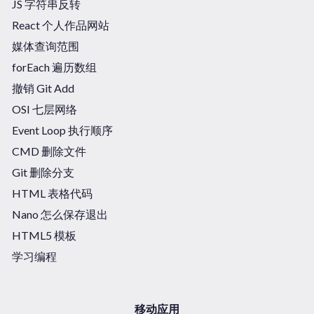
JS 字符串反转
React 个人作品网站
媒体查询范围
forEach 遍历数组
撤销 Git Add
OSI 七层网络
Event Loop 执行顺序
CMD 删除文件
Git 删除分支
HTML 表格代码
Nano 怎么保存退出
HTML5 模板
学习编程
移动应用