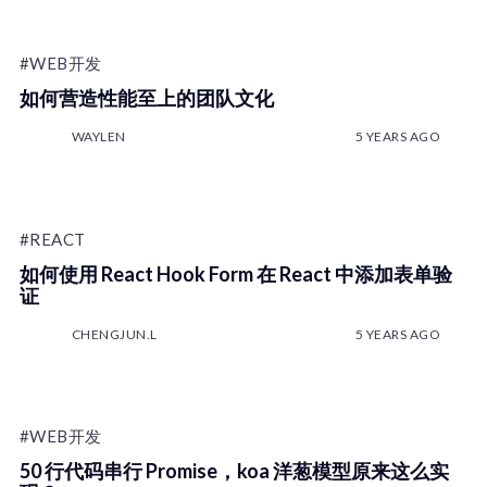
#WEB开发
如何营造性能至上的团队文化
WAYLEN
5 YEARS AGO
#REACT
如何使用 React Hook Form 在 React 中添加表单验
证
CHENGJUN.L
5 YEARS AGO
#WEB开发
50 行代码串行 Promise，koa 洋葱模型原来这么实