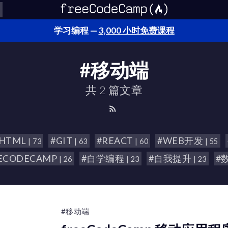
学习编程 —
3,000 小时免费课程
#移动端
共 2 篇文章
#HTML
#GIT
#REACT
#WEB开发
| 73
| 63
| 60
| 55
ECODECAMP
#自学编程
#自我提升
#
| 26
| 23
| 23
#移动端