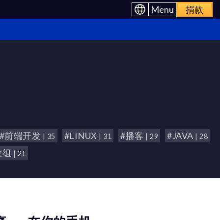
Menu
捐款
#前端开发
#LINUX
#播客
#JAVA
| 35
| 31
| 29
| 28
数组
| 21