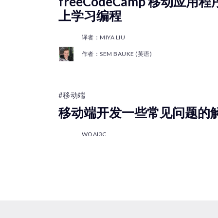
freeCodeCamp 移动应
上学习编程
译者：MIYA LIU
作者：SEM BAUKE (英语)
#移动端
移动端开发一些常见问题的
WOAI3C