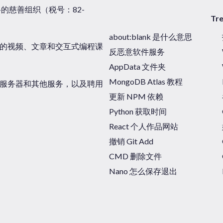
税资格的慈善组织（税号：82-
Tr
about:blank 是什么意思
的视频、文章和交互式编程课
反恶意软件服务
AppData 文件夹
MongoDB Atlas 教程
，购买服务器和其他服务，以及聘用
更新 NPM 依赖
Python 获取时间
React 个人作品网站
撤销 Git Add
CMD 删除文件
Nano 怎么保存退出