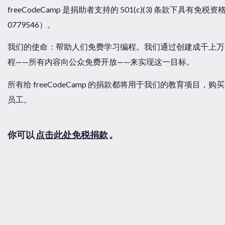
freeCodeCamp 是捐助者支持的 501(c)(3) 条款下具有免
0779546）。
我们的使命：帮助人们免费学习编程。我们通过创建成千上万
程——所有内容向公众免费开放——来实现这一目标。
所有给 freeCodeCamp 的捐款都将用于我们的教育项目
员工。
你可以
点击此处免税捐款
。