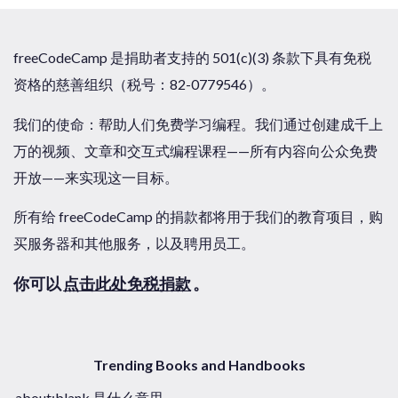
freeCodeCamp 是捐助者支持的 501(c)(3) 条款下具有免税
资格的慈善组织（税号：82-0779546）。
我们的使命：帮助人们免费学习编程。我们通过创建成千上
万的视频、文章和交互式编程课程——所有内容向公众免费
开放——来实现这一目标。
所有给 freeCodeCamp 的捐款都将用于我们的教育项目，购
买服务器和其他服务，以及聘用员工。
你可以
点击此处免税捐款
。
Trending Books and Handbooks
about:blank 是什么意思