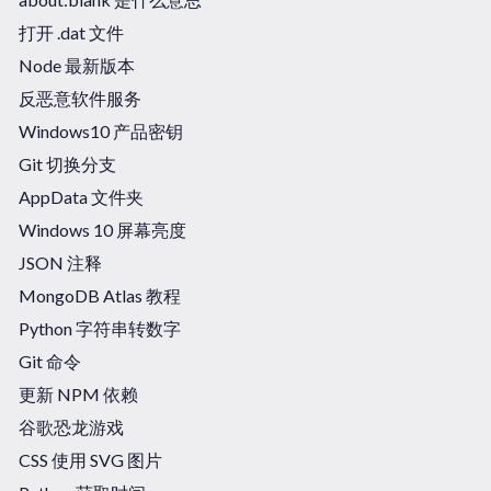
打开 .dat 文件
Node 最新版本
反恶意软件服务
Windows10 产品密钥
Git 切换分支
AppData 文件夹
Windows 10 屏幕亮度
JSON 注释
MongoDB Atlas 教程
Python 字符串转数字
Git 命令
更新 NPM 依赖
谷歌恐龙游戏
CSS 使用 SVG 图片