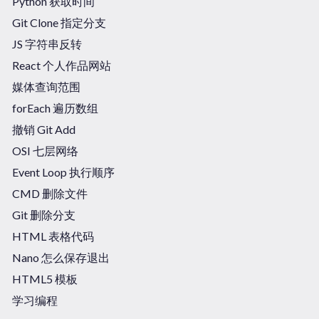
Python 获取时间
Git Clone 指定分支
JS 字符串反转
React 个人作品网站
媒体查询范围
forEach 遍历数组
撤销 Git Add
OSI 七层网络
Event Loop 执行顺序
CMD 删除文件
Git 删除分支
HTML 表格代码
Nano 怎么保存退出
HTML5 模板
学习编程