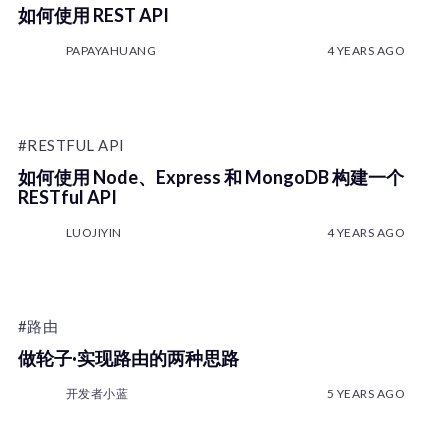
如何使用 REST API
PAPAYAHUANG
4 YEARS AGO
#RESTFUL API
如何使用 Node、Express 和 MongoDB 构建一个
RESTful API
LUOJIYIN
4 YEARS AGO
#路由
做轮子·实现路由的两种思路
开发者小蓝
5 YEARS AGO