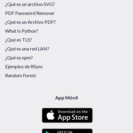
¿Qué es un archivo SVG?
PDF Password Remover
¿Qué es un Archivo PDF?
What Is Python?
¿Qué es TLS?
¿Qué es una red LAN?
¿Qué es npm?
Ejemplos de RSync
Random Forest
App Móvil