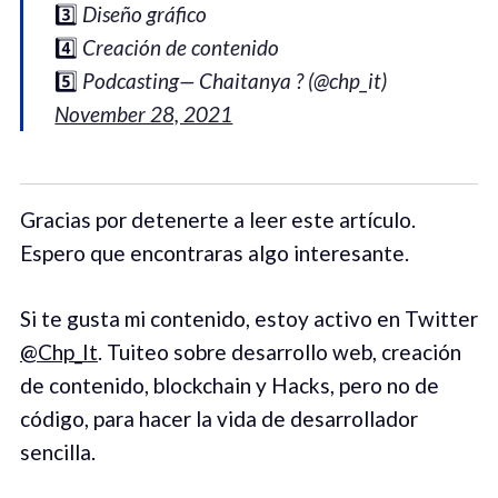
3️⃣
Diseño gráfico
4️⃣
Creación de contenido
5️⃣
Podcasting
— Chaitanya ? (@chp_it)
November 28, 2021
Gracias por detenerte a leer este artículo.
Espero que encontraras algo interesante.
Si te gusta mi contenido, estoy activo en Twitter
@Chp_It
. Tuiteo sobre desarrollo web, creación
de contenido, blockchain y Hacks, pero no de
código, para hacer la vida de desarrollador
sencilla.