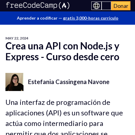
Donar
Aprender a codificar —
gratis 3,000-horas currículo
MAY 22, 2024
Crea una API con Node.js y
Express - Curso desde cero
Estefania Cassingena Navone
Una interfaz de programación de
aplicaciones (API) es un software que
actúa como intermediario para
permitir que dos aplicaciones se