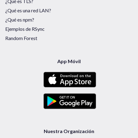
¿Qué es TLS?
¿Qué es una red LAN?
¿Qué es npm?
Ejemplos de RSync
Random Forest
App Móvil
Nuestra Organización