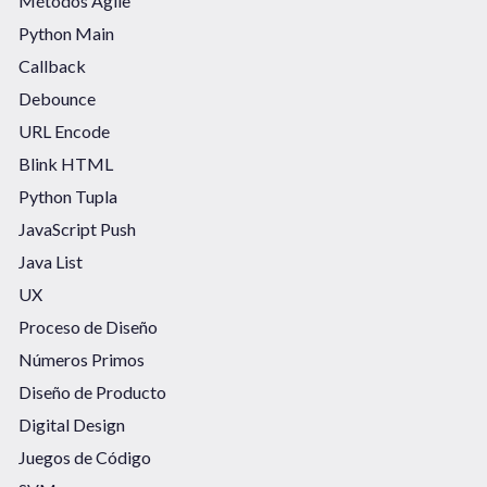
Métodos Agile
Python Main
Callback
Debounce
URL Encode
Blink HTML
Python Tupla
JavaScript Push
Java List
UX
Proceso de Diseño
Números Primos
Diseño de Producto
Digital Design
Juegos de Código