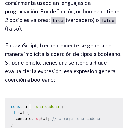
comúnmente usado en lenguajes de
programación. Por definición, un booleano tiene
2 posibles valores:
(verdadero) o
true
false
(falso).
En JavaScript, frecuentemente se genera de
manera implícita la coerción de tipos a booleano.
Si, por ejemplo, tienes una sentencia
if
que
evalúa cierta expresión, esa expresión genera
coerción a booleano:
const
 a 
=
'una cadena'
;
if
(
a
)
{
  console
.
log
(
a
)
;
// arroja 'una cadena'
}