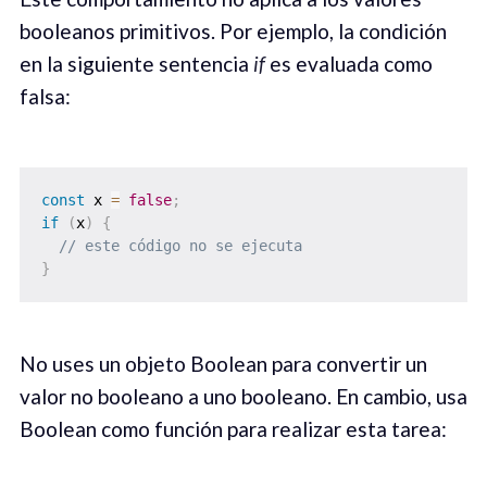
booleanos primitivos. Por ejemplo, la condición
en la siguiente sentencia
if
es evaluada como
falsa:
const
 x 
=
false
;
if
(
x
)
{
// este código no se ejecuta
}
No uses un objeto Boolean para convertir un
valor no booleano a uno booleano. En cambio, usa
Boolean como función para realizar esta tarea: