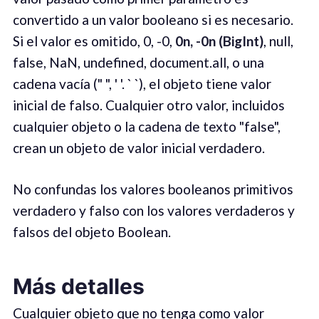
convertido a un valor booleano si es necesario.
Si el valor es omitido, 0, -0,
0n, -0n (BigInt)
, null,
false, NaN, undefined, document.all, o una
cadena vacía (" ", ' '. ` `), el objeto tiene valor
inicial de falso. Cualquier otro valor, incluidos
cualquier objeto o la cadena de texto "false",
crean un objeto de valor inicial verdadero.
No confundas los valores booleanos primitivos
verdadero y falso con los valores verdaderos y
falsos del objeto Boolean.
Más detalles
Cualquier objeto que no tenga como valor