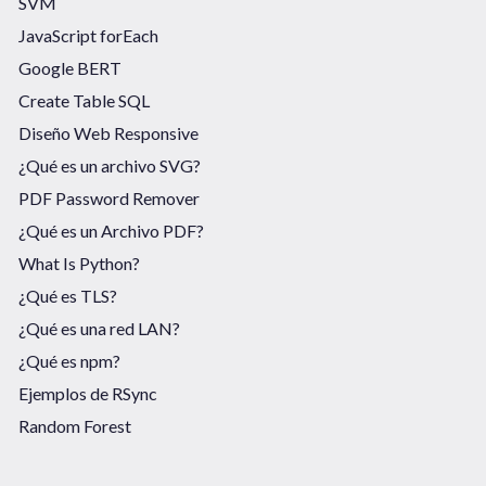
SVM
JavaScript forEach
Google BERT
Create Table SQL
Diseño Web Responsive
¿Qué es un archivo SVG?
PDF Password Remover
¿Qué es un Archivo PDF?
What Is Python?
¿Qué es TLS?
¿Qué es una red LAN?
¿Qué es npm?
Ejemplos de RSync
Random Forest