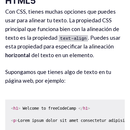
HTML
5
Con CSS, tienes muchas opciones que puedes
usar para alinear tu texto. La propiedad CSS
principal que funciona bien con la alineación de
texto es la propiedad
. Puedes usar
text-align
esta propiedad para especificar la alineación
horizontal
del texto en un elemento.
Supongamos que tienes algo de texto en tu
página web, por ejemplo:
<
h1
>
 Welcome to freeCodeCamp 
</
h1
>
<
p
>
Lorem ipsum dolor sit amet consectetur adipisici