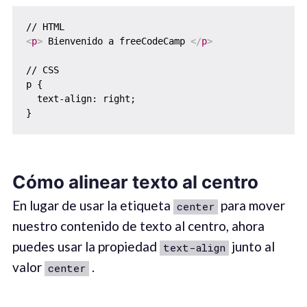
<
p
>
 Bienvenido a freeCodeCamp 
</
p
>
// CSS

p {

  text-align: right;

Cómo alinear texto al centro
En lugar de usar la etiqueta
para mover
center
nuestro contenido de texto al centro, ahora
puedes usar la propiedad
junto al
text-align
valor
.
center