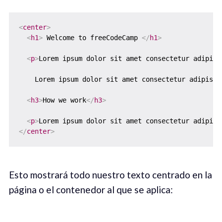
<
center
>
<
h1
>
 Welcome to freeCodeCamp 
</
h1
>
<
p
>
Lorem ipsum dolor sit amet consectetur adipisi
    Lorem ipsum dolor sit amet consectetur adipisic
<
h3
>
How we work
</
h3
>
<
p
>
Lorem ipsum dolor sit amet consectetur adipisi
</
center
>
Esto mostrará todo nuestro texto centrado en la
página o el contenedor al que se aplica: