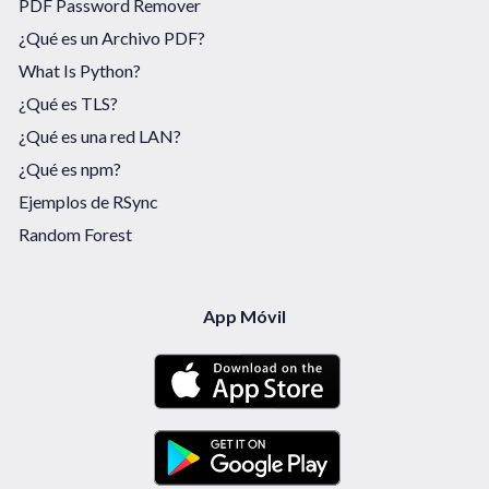
PDF Password Remover
¿Qué es un Archivo PDF?
What Is Python?
¿Qué es TLS?
¿Qué es una red LAN?
¿Qué es npm?
Ejemplos de RSync
Random Forest
App Móvil