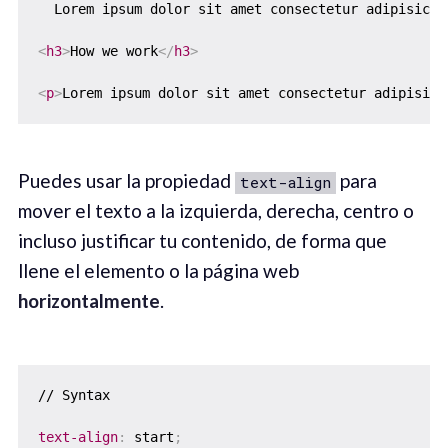
  Lorem ipsum dolor sit amet consectetur adipisicin
<
h3
>
How we work
</
h3
>
<
p
>
Lorem ipsum dolor sit amet consectetur adipisici
Puedes usar la propiedad
para
text-align
mover el texto a la izquierda, derecha, centro o
incluso justificar tu contenido, de forma que
llene el elemento o la página web
horizontalmente
.
// Syntax

text-align
:
 start
;