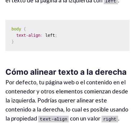
el texto de la página a la izquierda con
:
left
body
{
text-align
:
 left
;
}
Cómo alinear texto a la derecha
Por defecto, tu página web o el contenido en el
contenedor y otros elementos comienzan desde
la izquierda. Podrías querer alinear este
contenido a la derecha, lo cual es posible usando
la propiedad
con un valor
.
text-align
right