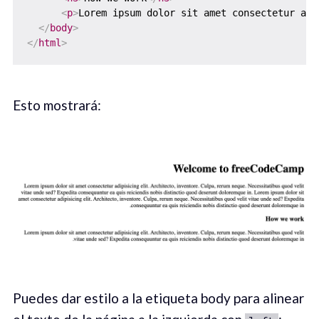
<
p
>
Lorem ipsum dolor sit amet consectetur adi
</
body
>
</
html
>
Esto mostrará:
Puedes dar estilo a la etiqueta body para alinear