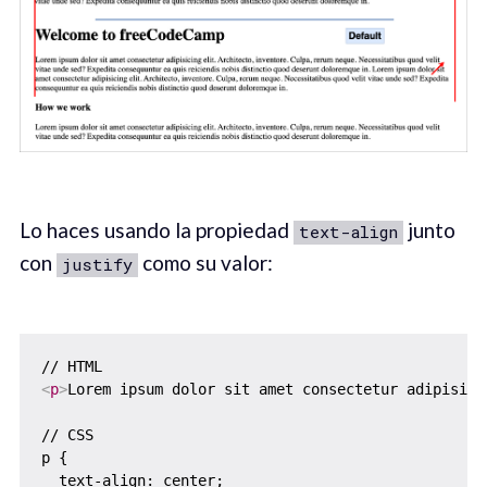
Lo haces usando la propiedad
junto
text-align
con
como su valor:
justify
<
p
>
Lorem ipsum dolor sit amet consectetur adipisici
// CSS

p {

  text-align: center;
