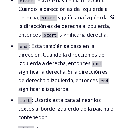
: Esta se basa en la dirección.
start
Cuando la dirección es de izquierda a
derecha,
significaría izquierda. Si
start
la dirección es de derecha a izquierda,
entonces
significaría derecha.
start
: Esta también se basa en la
end
dirección. Cuando la dirección es de
izquierda a derecha, entonces
end
significaría derecha. Si la dirección es
de derecha a izquierda, entonces
end
significaría izquierda.
: Usarás esta para alinear los
left
textos al borde izquierdo de la página o
contenedor.