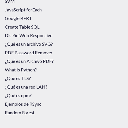
SVM
JavaScript forEach
Google BERT
Create Table SQL
Diseño Web Responsive
¿Qué es un archivo SVG?
PDF Password Remover
¿Qué es un Archivo PDF?
What Is Python?
¿Qué es TLS?
¿Qué es una red LAN?
¿Qué es npm?
Ejemplos de RSync
Random Forest