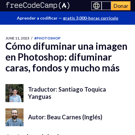
Donar
Aprender a codificar —
gratis 3,000-horas currículo
JUNE 11, 2023
/
#PHOTOSHOP
Cómo difuminar una imagen
en Photoshop: difuminar
caras, fondos y mucho más
Traductor: Santiago Toquica
Yanguas
Autor: Beau Carnes (Inglés)