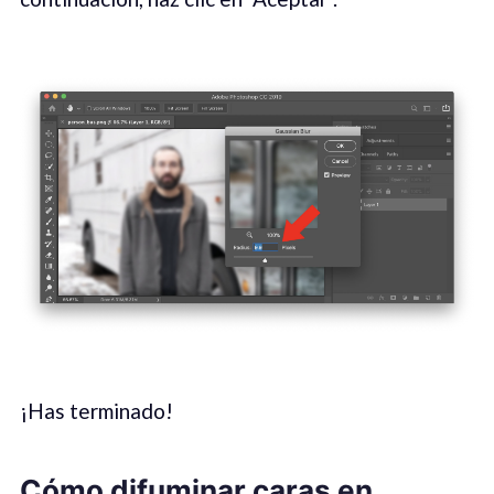
¡Has terminado!
Cómo difuminar caras en