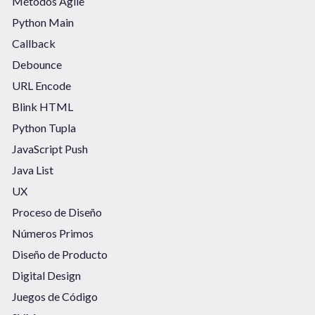
Métodos Agile
Python Main
Callback
Debounce
URL Encode
Blink HTML
Python Tupla
JavaScript Push
Java List
UX
Proceso de Diseño
Números Primos
Diseño de Producto
Digital Design
Juegos de Código