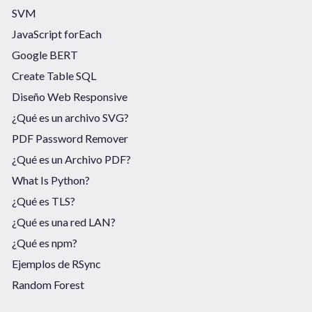
SVM
JavaScript forEach
Google BERT
Create Table SQL
Diseño Web Responsive
¿Qué es un archivo SVG?
PDF Password Remover
¿Qué es un Archivo PDF?
What Is Python?
¿Qué es TLS?
¿Qué es una red LAN?
¿Qué es npm?
Ejemplos de RSync
Random Forest