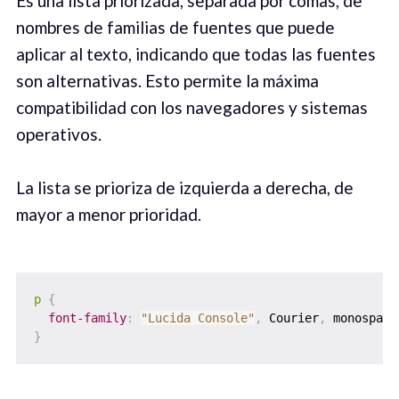
Es una lista priorizada, separada por comas, de
nombres de familias de fuentes que puede
aplicar al texto, indicando que todas las fuentes
son alternativas. Esto permite la máxima
compatibilidad con los navegadores y sistemas
operativos.
La lista se prioriza de izquierda a derecha, de
mayor a menor prioridad.
p
{
font-family
:
"Lucida Console"
,
 Courier
,
 monospace
}