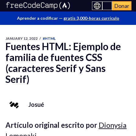
Donar
Aprender a codificar —
gratis 3,000-horas currículo
JANUARY 12, 2022
/
#HTML
Fuentes HTML: Ejemplo de
familia de fuentes CSS
(caracteres Serif y Sans
Serif)
Josué
Artículo original escrito por
Dionysia
Lemonaki