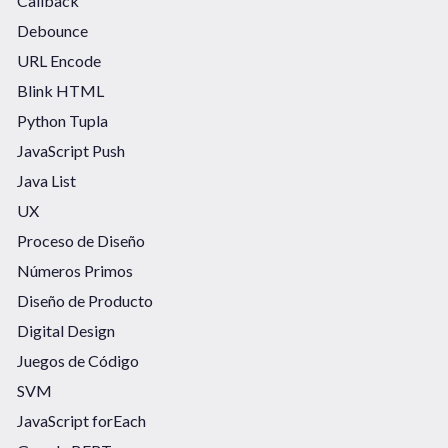
Callback
Debounce
URL Encode
Blink HTML
Python Tupla
JavaScript Push
Java List
UX
Proceso de Diseño
Números Primos
Diseño de Producto
Digital Design
Juegos de Código
SVM
JavaScript forEach