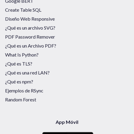
Google BERT
Create Table SQL
Diseño Web Responsive
¿Qué es un archivo SVG?
PDF Password Remover
¿Qué es un Archivo PDF?
What Is Python?
¿Qué es TLS?
¿Qué es una red LAN?
¿Qué es npm?
Ejemplos de RSync
Random Forest
App Móvil