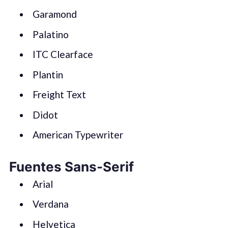
Garamond
Palatino
ITC Clearface
Plantin
Freight Text
Didot
American Typewriter
Fuentes
Sans-Serif
Arial
Verdana
Helvetica