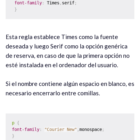
font-family
:
 Times
,
serif
;
}
Esta regla establece Times como la fuente
deseada y luego Serif como la opción genérica
de reserva, en caso de que la primera opción no
esté instalada en el ordenador del usuario.
Si el nombre contiene algún espacio en blanco, es
necesario encerrarlo entre comillas.
p
{
font-family
:
"Courier New"
,
monospace
;
}