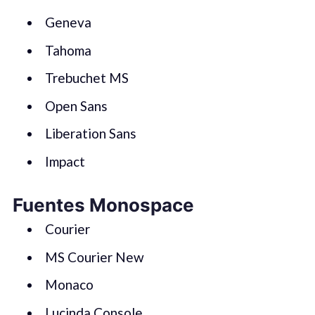
Geneva
Tahoma
Trebuchet MS
Open Sans
Liberation Sans
Impact
Fuentes
Monospace
Courier
MS Courier New
Monaco
Lucinda Console