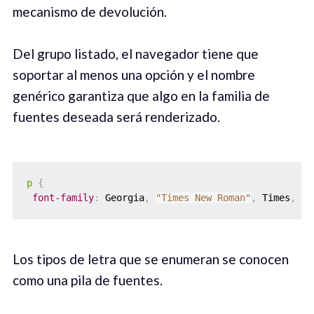
mecanismo de devolución.
Del grupo listado, el navegador tiene que
soportar al menos una opción y el nombre
genérico garantiza que algo en la familia de
fuentes deseada será renderizado.
p
{
font-family
:
 Georgia
,
"Times New Roman"
,
 Times
,
 se
Los tipos de letra que se enumeran se conocen
como una pila de fuentes.