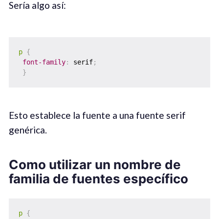
Sería algo así:
p
{
font-family
:
 serif
;
}
Esto establece la fuente a una fuente serif
genérica.
Como utilizar un nombre de
familia de fuentes específico
p
{