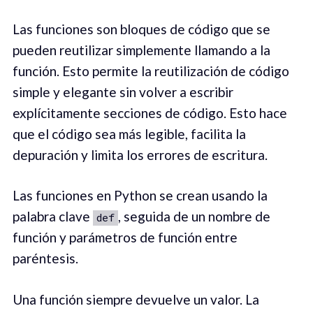
Las funciones son bloques de código que se
pueden reutilizar simplemente llamando a la
función. Esto permite la reutilización de código
simple y elegante sin volver a escribir
explícitamente secciones de código. Esto hace
que el código sea más legible, facilita la
depuración y limita los errores de escritura.
Las funciones en Python se crean usando la
palabra clave
, seguida de un nombre de
def
función y parámetros de función entre
paréntesis.
Una función siempre devuelve un valor. La