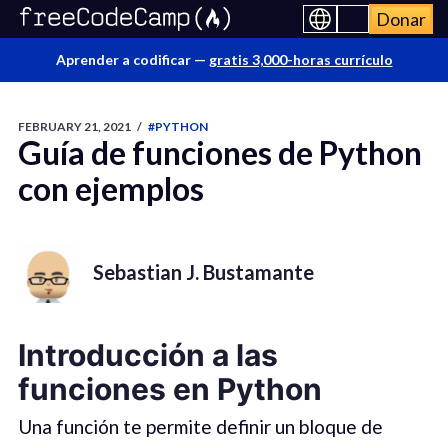
Donar
Aprender a codificar —
gratis 3,000-horas currículo
FEBRUARY 21, 2021
/
#PYTHON
Guía de funciones de Python
con ejemplos
Sebastian J. Bustamante
Introducción a las
funciones en Python
Una función te permite definir un bloque de