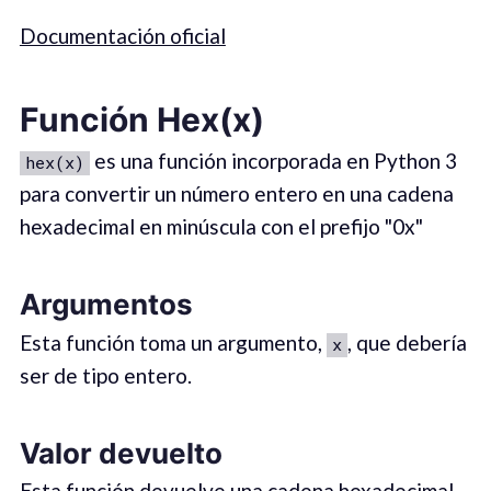
Documentación oficial
Función Hex(x)
es una función incorporada en Python 3
hex(x)
para convertir un número entero en una cadena
hexadecimal en minúscula con el prefijo "0x"
Argumentos
Esta función toma un argumento,
, que debería
x
ser de tipo entero.
Valor devuelto
Esta función devuelve una cadena hexadecimal