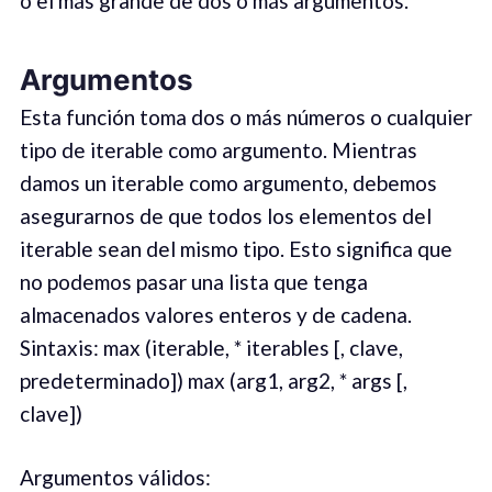
o el más grande de dos o más argumentos.
Argumentos
Esta función toma dos o más números o cualquier
tipo de iterable como argumento. Mientras
damos un iterable como argumento, debemos
asegurarnos de que todos los elementos del
iterable sean del mismo tipo. Esto significa que
no podemos pasar una lista que tenga
almacenados valores enteros y de cadena.
Sintaxis: max (iterable, * iterables [, clave,
predeterminado]) max (arg1, arg2, * args [,
clave])
Argumentos válidos: