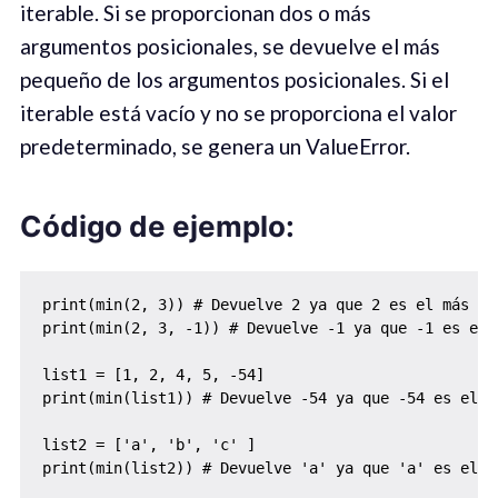
iterable. Si se proporcionan dos o más
argumentos posicionales, se devuelve el más
pequeño de los argumentos posicionales. Si el
iterable está vacío y no se proporciona el valor
predeterminado, se genera un ValueError.
Código de ejemplo:
print(min(2, 3)) # Devuelve 2 ya que 2 es el más pe
print(min(2, 3, -1)) # Devuelve -1 ya que -1 es el 
list1 = [1, 2, 4, 5, -54]

print(min(list1)) # Devuelve -54 ya que -54 es el m
list2 = ['a', 'b', 'c' ]

print(min(list2)) # Devuelve 'a' ya que 'a' es el v