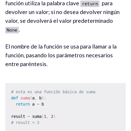
función utiliza la palabra clave
para
return
devolver un valor; si no desea devolver ningún
valor, se devolverá el valor predeterminado
.
None
El nombre de la función se usa para llamar a la
función, pasando los parámetros necesarios
entre paréntesis.
# esta es una función básica de suma
def
suma
(
a
,
 b
)
:
return
 a 
+
 b

result 
=
 suma
(
1
,
2
)
# result = 3