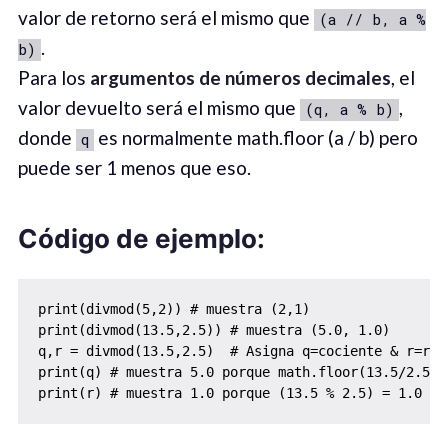
valor de retorno será el mismo que
(a // b, a %
.
b)
Para los
argumentos de números decimales
, el
valor devuelto será el mismo que
,
(q, a % b)
donde
es normalmente math.floor (a / b) pero
q
puede ser 1 menos que eso.
Código de ejemplo:
print(divmod(5,2)) # muestra (2,1)

print(divmod(13.5,2.5)) # muestra (5.0, 1.0)

q,r = divmod(13.5,2.5)  # Asigna q=cociente & r=rest
print(q) # muestra 5.0 porque math.floor(13.5/2.5) =
print(r) # muestra 1.0 porque (13.5 % 2.5) = 1.0