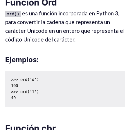
Función Ord
es una función incorporada en Python 3,
ord()
para convertir la cadena que representa un
carácter Unicode en un entero que representa el
código Unicode del carácter.
Ejemplos:
>>> ord('d')

100

>>> ord('1')

49
Función chr