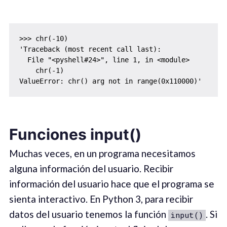
>>> chr(-10)

'Traceback (most recent call last):

  File "<pyshell#24>", line 1, in <module>

    chr(-1)

ValueError: chr() arg not in range(0x110000)'
Funciones input()
Muchas veces, en un programa necesitamos
alguna información del usuario. Recibir
información del usuario hace que el programa se
sienta interactivo. En Python 3, para recibir
datos del usuario tenemos la función
. Si
input()