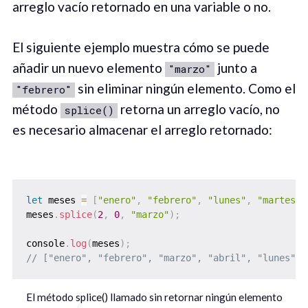
arreglo vacío retornado en una variable o no.
El siguiente ejemplo muestra cómo se puede
añadir un nuevo elemento
junto a
"marzo"
sin eliminar ningún elemento. Como el
"febrero"
método
retorna un arreglo vacío, no
splice()
es necesario almacenar el arreglo retornado:
let
 meses 
=
[
"enero"
,
"febrero"
,
"lunes"
,
"martes"
]
meses
.
splice
(
2
,
0
,
"marzo"
)
;
console
.
log
(
meses
)
;
// ["enero", "febrero", "marzo", "abril", "lunes", 
El método splice() llamado sin retornar ningún elemento