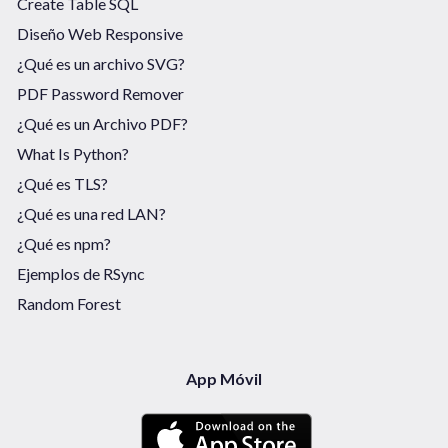
Create Table SQL
Diseño Web Responsive
¿Qué es un archivo SVG?
PDF Password Remover
¿Qué es un Archivo PDF?
What Is Python?
¿Qué es TLS?
¿Qué es una red LAN?
¿Qué es npm?
Ejemplos de RSync
Random Forest
App Móvil