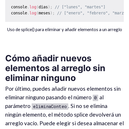
console
.
log
(
dias
)
;
// ["lunes", "martes"]
console
.
log
(
meses
)
;
// ["enero", "febrero", "marzo"
Uso de splice() para eliminar y añadir elementos a un arreglo
Cómo añadir nuevos
elementos al arreglo sin
eliminar ninguno
Por último, puedes añadir nuevos elementos sin
eliminar ninguno pasando el número
al
0
parámetro
. Si no se elimina
eliminaConteo
ningún elemento, el método splice devolverá un
arreglo vacío. Puede elegir si desea almacenar el