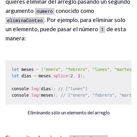
quieres eliminar del arreglo pasando un segundo
argumento
conocido como
numero
. Por ejemplo, para eliminar solo
eliminaConteo
un elemento, puede pasar el número
de esta
1
manera:
let
 meses 
=
[
"enero"
,
"febrero"
,
"lunes"
,
"martes"
]
let
 dias 
=
 meses
.
splice
(
2
,
1
)
;
console
.
log
(
dias
)
;
// ["lunes"]
console
.
log
(
meses
)
;
// ["enero", "febrero", "martes
Eliminando sólo un elemento del arreglo