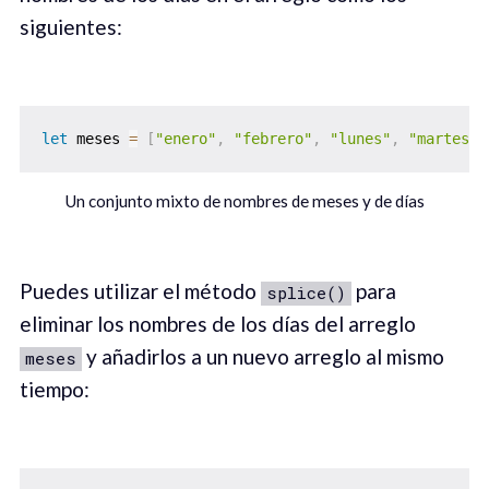
siguientes:
let
 meses 
=
[
"enero"
,
"febrero"
,
"lunes"
,
"martes"
]
Un conjunto mixto de nombres de meses y de días
Puedes utilizar el método
para
splice()
eliminar los nombres de los días del arreglo
y añadirlos a un nuevo arreglo al mismo
meses
tiempo: