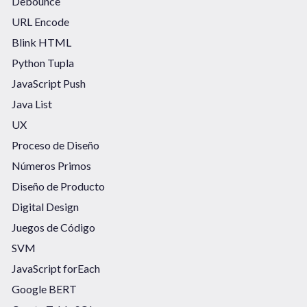
Debounce
URL Encode
Blink HTML
Python Tupla
JavaScript Push
Java List
UX
Proceso de Diseño
Números Primos
Diseño de Producto
Digital Design
Juegos de Código
SVM
JavaScript forEach
Google BERT