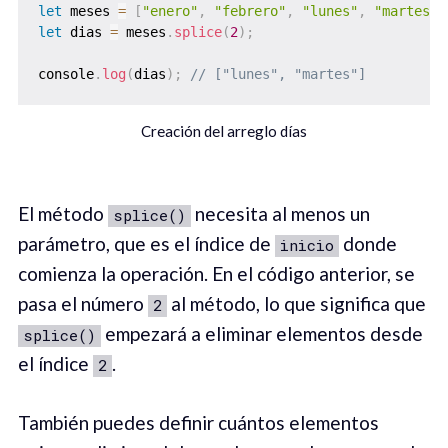
let
 meses 
=
[
"enero"
,
"febrero"
,
"lunes"
,
"martes"
]
let
 dias 
=
 meses
.
splice
(
2
)
;
console
.
log
(
dias
)
;
// ["lunes", "martes"]
Creación del arreglo días
El método
necesita al menos un
splice()
parámetro, que es el índice de
donde
inicio
comienza la operación. En el código anterior, se
pasa el número
al método, lo que significa que
2
empezará a eliminar elementos desde
splice()
el índice
.
2
También puedes definir cuántos elementos