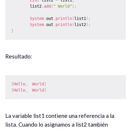
        list2
.
add
(
" World"
)
;
System
.
out
.
println
(
list1
)
;
System
.
out
.
println
(
list2
)
;
}
Resultado:
[
Hello
,
World
]
[
Hello
,
World
]
La variable list1 contiene una referencia a la
lista. Cuando lo asignamos a list2 también