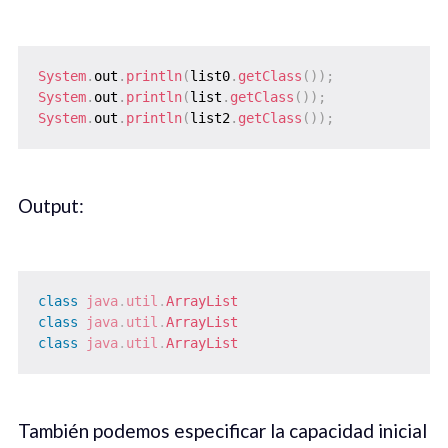
System
.
out
.
println
(
list0
.
getClass
(
)
)
;
System
.
out
.
println
(
list
.
getClass
(
)
)
;
System
.
out
.
println
(
list2
.
getClass
(
)
)
;
Output:
class
java
.
util
.
ArrayList
class
java
.
util
.
ArrayList
class
java
.
util
.
ArrayList
También podemos especificar la capacidad inicial