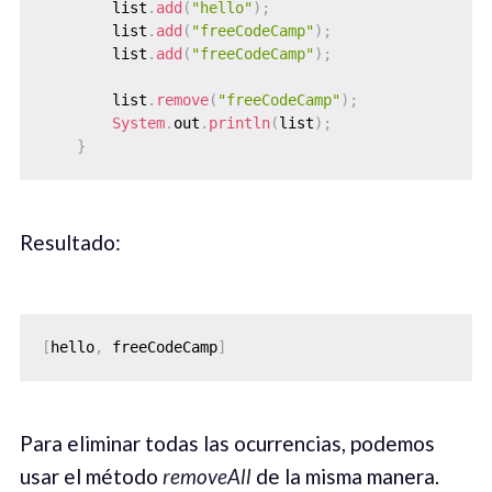
        list
.
add
(
"hello"
)
;
        list
.
add
(
"freeCodeCamp"
)
;
        list
.
add
(
"freeCodeCamp"
)
;
        list
.
remove
(
"freeCodeCamp"
)
;
System
.
out
.
println
(
list
)
;
}
Resultado:
[
hello
,
 freeCodeCamp
]
Para eliminar todas las ocurrencias, podemos
usar el método
removeAll
de la misma manera.