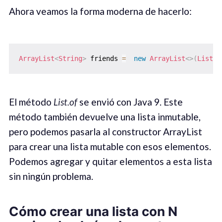
Ahora veamos la forma moderna de hacerlo:
ArrayList
<
String
>
 friends 
=
new
ArrayList
<
>
(
List
.
o
El método
List.of
se envió con Java 9. Este
método también devuelve una lista inmutable,
pero podemos pasarla al constructor ArrayList
para crear una lista mutable con esos elementos.
Podemos agregar y quitar elementos a esta lista
sin ningún problema.
Cómo crear una lista con N