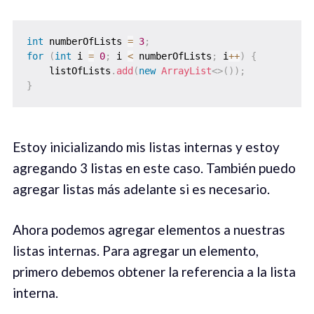
int
 numberOfLists 
=
3
;
for
(
int
 i 
=
0
;
 i 
<
 numberOfLists
;
 i
++
)
{
    listOfLists
.
add
(
new
ArrayList
<
>
(
)
)
;
}
Estoy inicializando mis listas internas y estoy
agregando 3 listas en este caso. También puedo
agregar listas más adelante si es necesario.
Ahora podemos agregar elementos a nuestras
listas internas. Para agregar un elemento,
primero debemos obtener la referencia a la lista
interna.