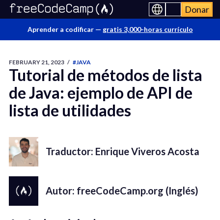
Donar
Aprender a codificar —
gratis 3,000-horas currículo
FEBRUARY 21, 2023
/
#JAVA
Tutorial de métodos de lista
de Java: ejemplo de API de
lista de utilidades
Traductor: Enrique Viveros Acosta
Autor: freeCodeCamp.org (Inglés)