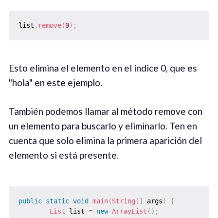
list
.
remove
(
0
)
;
Esto elimina el elemento en el índice 0, que es
"hola" en este ejemplo.
También podemos llamar al método remove con
un elemento para buscarlo y eliminarlo. Ten en
cuenta que solo elimina la primera aparición del
elemento si está presente.
public
static
void
main
(
String
[
]
 args
)
{
List
 list 
=
new
ArrayList
(
)
;