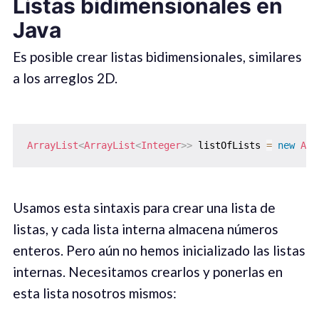
Listas bidimensionales en
Java
Es posible crear listas bidimensionales, similares
a los arreglos 2D.
ArrayList
<
ArrayList
<
Integer
>
>
 listOfLists 
=
new
Arr
Usamos esta sintaxis para crear una lista de
listas, y cada lista interna almacena números
enteros. Pero aún no hemos inicializado las listas
internas. Necesitamos crearlos y ponerlas en
esta lista nosotros mismos: