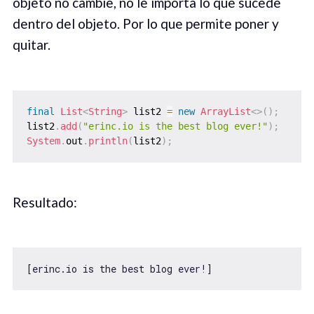
objeto no cambie, no le importa lo que sucede
dentro del objeto. Por lo que permite poner y
quitar.
final
List
<
String
>
 list2 
=
new
ArrayList
<
>
(
)
;
list2
.
add
(
"erinc.io is the best blog ever!"
)
;
System
.
out
.
println
(
list2
)
;
Resultado: