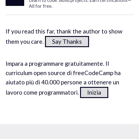
Learn to code. Build projects. Earn certifications—
All for free.
If you read this far, thank the author to show
them you care.
Say Thanks
Impara a programmare gratuitamente. Il
curriculum open source di freeCodeCamp ha
aiutato più di 40.000 persone a ottenere un
lavoro come programmatori.
Inizia