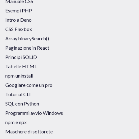
Manuale CSS
Esempi PHP
Intro a Deno
CSS Flexbox
Array.binarySearch()
Paginazione in React
Principi SOLID
Tabelle HTML
npm uninstall
Googlare come un pro
Tutorial CLI
SQL con Python
Programmi avvio Windows
npm e npx
Maschere di sottorete