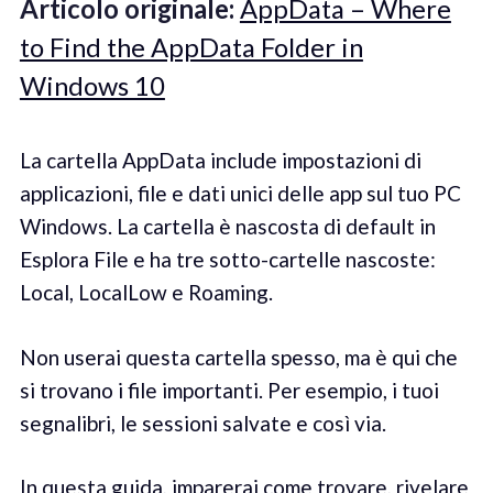
Articolo originale:
AppData – Where
to Find the AppData Folder in
Windows 10
La cartella AppData include impostazioni di
applicazioni, file e dati unici delle app sul tuo PC
Windows. La cartella è nascosta di default in
Esplora File e ha tre sotto-cartelle nascoste:
Local, LocalLow e Roaming.
Non userai questa cartella spesso, ma è qui che
si trovano i file importanti. Per esempio, i tuoi
segnalibri, le sessioni salvate e così via.
In questa guida, imparerai come trovare, rivelare