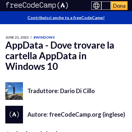
Dona
Contribuisci anche tu a freeCodeCamp!
JUNE 21, 2022
/
#WINDOWS
AppData - Dove trovare la
cartella AppData in
Windows 10
Traduttore: Dario Di Cillo
Autore: freeCodeCamp.org (inglese)