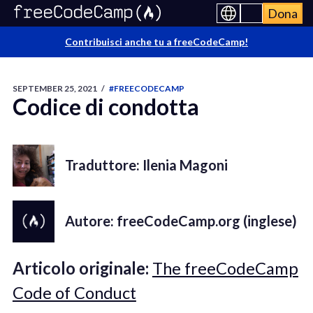
Dona
Contribuisci anche tu a freeCodeCamp!
SEPTEMBER 25, 2021
/
#FREECODECAMP
Codice di condotta
Traduttore: Ilenia Magoni
Autore: freeCodeCamp.org (inglese)
Articolo originale:
The freeCodeCamp
Code of Conduct