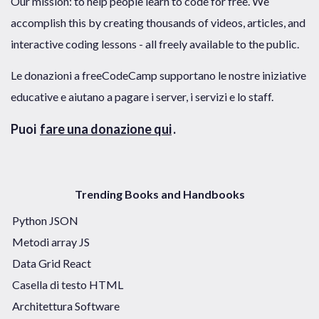
Our mission: to help people learn to code for free. We
accomplish this by creating thousands of videos, articles, and
interactive coding lessons - all freely available to the public.
Le donazioni a freeCodeCamp supportano le nostre iniziative
educative e aiutano a pagare i server, i servizi e lo staff.
Puoi
fare una donazione qui
.
Trending Books and Handbooks
Python JSON
Metodi array JS
Data Grid React
Casella di testo HTML
Architettura Software