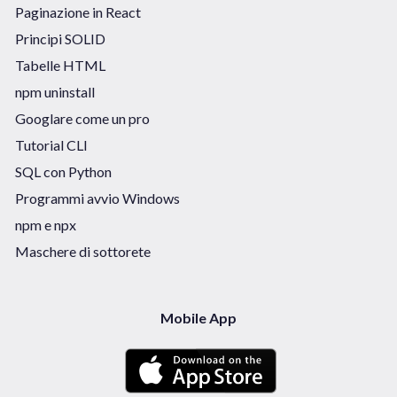
Paginazione in React
Principi SOLID
Tabelle HTML
npm uninstall
Googlare come un pro
Tutorial CLI
SQL con Python
Programmi avvio Windows
npm e npx
Maschere di sottorete
Mobile App