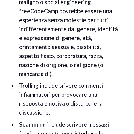
maligno o social engineering.
freeCodeCamp dovrebbe essere una
esperienza senza molestie per tutti,
indifferentemente dal genere, identità
e espressione di genere, età,
orintamento sessuale, disabilità,
aspetto fisico, corporatura, razza,
nazione di origione, o religione (o
mancanza di).
Trolling
include srivere commenti
infiammatori per provocare una
risoposta emotiva o disturbare la
discussione.
Spamming
include scrivere messagi
fuori argomento per disturbare le