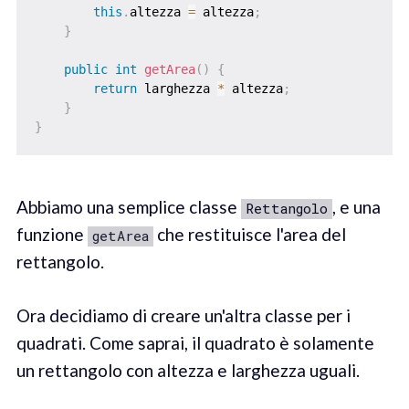
this
.
altezza 
=
 altezza
;
}
public
int
getArea
(
)
{
return
 larghezza 
*
 altezza
;
}
}
Abbiamo una semplice classe
, e una
Rettangolo
funzione
che restituisce l'area del
getArea
rettangolo.
Ora decidiamo di creare un'altra classe per i
quadrati. Come saprai, il quadrato è solamente
un rettangolo con altezza e larghezza uguali.