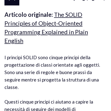
Articolo originale:
The SOLID
Principles of Object-Oriented
Programming Explained in Plain
English
I princìpi SOLID sono cinque principi della
progettazione di classi orientate agli oggetti.
Sono una serie di regole e buone prassi da
seguire mentre si progetta la struttura di una
classe.
Questi cinque princìpi ci aiutano a capire la
necessità di seguire dei modelli di