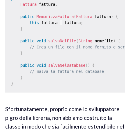
Fattura
 fattura
;
public
MemorizzaFattura
(
Fattura
 fattura
)
{
this
.
fattura 
=
 fattura
;
}
public
void
salvaNelFile
(
String
 nomefile
)
{
// Crea un file con il nome fornito e scriv
}
public
void
salvaNelDatabase
(
)
{
// Salva la fattura nel database
}
}
Sfortunatamente, proprio come lo sviluppatore
pigro della libreria, non abbiamo costruito la
classe in modo che sia facilmente estendibile nel