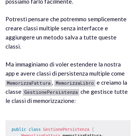
possiamo farlo facilmente.
Potresti pensare che potremmo semplicemente
creare classi multiple senza interfacce e
aggiungere un metodo salva a tutte queste
classi.
Ma immaginiamo di voler estendere la nostra
app e avere classi di persistenza multiple come
,
e creiamo la
MemorizzaFattura
MemorizzaLibro
classe
che gestisce tutte
GestionePersistenza
le classi di memorizzazione:
public
class
GestionePersistenza
{
MemorizzaFattura
 memorizzaFattura
;