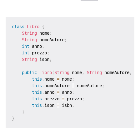
class
Libro
{
String
 nome
;
String
 nomeAutore
;
int
 anno
;
int
 prezzo
;
String
 isbn
;
public
Libro
(
String
 nome
,
String
 nomeAutore
,
in
this
.
nome 
=
 nome
;
this
.
nomeAutore 
=
 nomeAutore
;
this
.
anno 
=
 anno
;
this
.
prezzo 
=
 prezzo
;
this
.
isbn 
=
 isbn
;
}
}