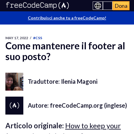
Dona
Contribuisci anche tu a freeCodeCamp!
MAY 17, 2022
/
#CSS
Come mantenere il footer al
suo posto?
Traduttore: Ilenia Magoni
Autore: freeCodeCamp.org (inglese)
Articolo originale:
How to keep your