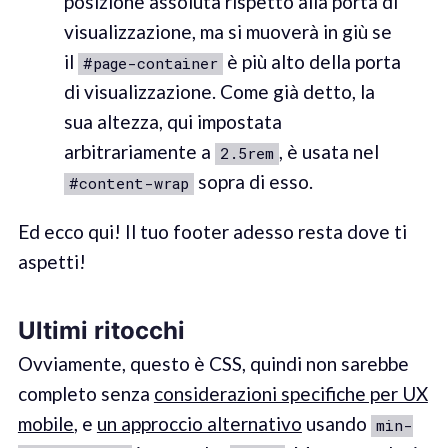
posizione assoluta rispetto alla porta di
visualizzazione, ma si muoverà in giù se
il
è più alto della porta
#page-container
di visualizzazione. Come già detto, la
sua altezza, qui impostata
arbitrariamente a
, è usata nel
2.5rem
sopra di esso.
#content-wrap
Ed ecco qui! Il tuo footer adesso resta dove ti
aspetti!
Ultimi ritocchi
Ovviamente, questo è CSS, quindi non sarebbe
completo senza
considerazioni specifiche per UX
mobile
, e
un approccio alternativo
usando
min-