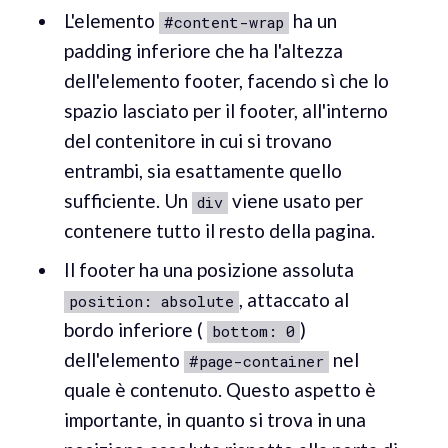
L'elemento
ha un
#content-wrap
padding inferiore che ha l'altezza
dell'elemento footer, facendo sì che lo
spazio lasciato per il footer, all'interno
del contenitore in cui si trovano
entrambi, sia esattamente quello
sufficiente. Un
viene usato per
div
contenere tutto il resto della pagina.
Il footer ha una posizione assoluta
, attaccato al
position: absolute
bordo inferiore (
)
bottom: 0
dell'elemento
nel
#page-container
quale è contenuto. Questo aspetto è
importante, in quanto si trova in una