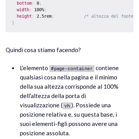
bottom
:
 0
;
width
:
 100%
;
height
:
 2.5rem
;
/* altezza del footer 
}
Quindi cosa stiamo facendo?
L'elemento
contiene
#page-container
qualsiasi cosa nella pagina e il minimo
della sua altezza corrisponde al 100%
dell'altezza della porta di
visualizzazione (
). Possiede una
vh
posizione relativa e, su questa base, i
suoi elementi-figli possono avere una
posizione assoluta.