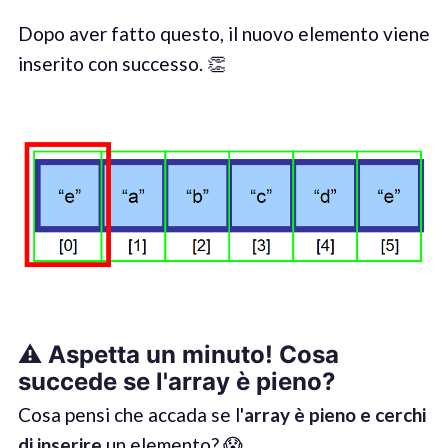
Dopo aver fatto questo, il nuovo elemento viene
inserito con successo. 👏
⚠️
Aspetta un minuto! Cosa
succede se l'array è pieno
?
Cosa pensi che accada se l'
array è pieno e cerchi
di inserire
un elemento? 😱