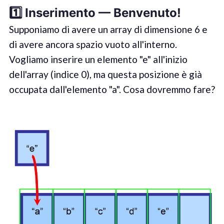
1️⃣ Inser
imento
—
Benvenuto
!
Supponiamo di avere un array di dimensione 6 e
di avere ancora spazio vuoto all'interno.
Vogliamo inserire un elemento "e" all'inizio
dell'array (indice 0), ma questa posizione è già
occupata dall'elemento "a". Cosa dovremmo fare?