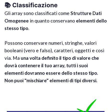
📚 Classifica
z
ion
e
Gli array sono classificati come
Strutture Dati
Omogenee
in quanto conservano
elementi dello
stesso tipo
.
Possono conservare numeri, stringhe, valori
booleani (vero e falso), caratteri, oggetti e così
via. Ma
una volta definito il tipo di valore che
dovrà contenere il tuo array, tutti i suoi
elementi dovranno essere dello stesso tipo.
Non puoi "mischiare" elementi di tipi diversi
.