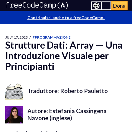
Dona
Contribuisci anche tu a freeCodeCamp!
JULY 17, 2023
/
#PROGRAMMAZIONE
Strutture Dati: Array — Una
Introduzione Visuale per
Principianti
Traduttore: Roberto Pauletto
Autore: Estefania Cassingena
Navone (inglese)