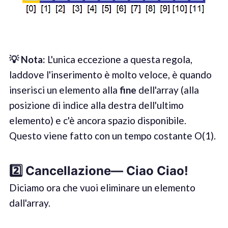
💡
Not
a
:
L'unica eccezione a questa regola,
laddove l'inserimento è molto veloce, è quando
inserisci un elemento alla
fine
dell'array (alla
posizione di indice alla destra dell'ultimo
elemento) e c'è ancora spazio disponibile.
Questo viene fatto con un tempo costante O(1).
2️⃣
Cancellazione
—
Ciao Ciao
!
Diciamo ora che vuoi eliminare un elemento
dall'array.