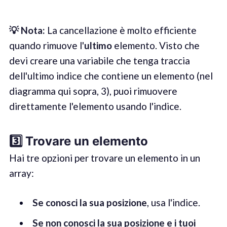
💡 Not
a
:
La cancellazione è molto efficiente
quando rimuove l'
ultimo
elemento. Visto che
devi creare una variabile che tenga traccia
dell'ultimo indice che contiene un elemento (nel
diagramma qui sopra, 3), puoi rimuovere
direttamente l'elemento usando l'indice.
3️⃣
Trovare un elemento
Hai tre opzioni per trovare un elemento in un
array:
Se conosci la sua posizione
, usa l'indice.
Se non conosci la sua posizione e i tuoi