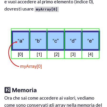
e vuoi accedere al primo elemento (indice 0),
dovresti usare
myArray[0]
2️⃣ Memor
ia
Ora che sai come accedere ai valori, vediamo
come sono conservati gli array nella memoria del