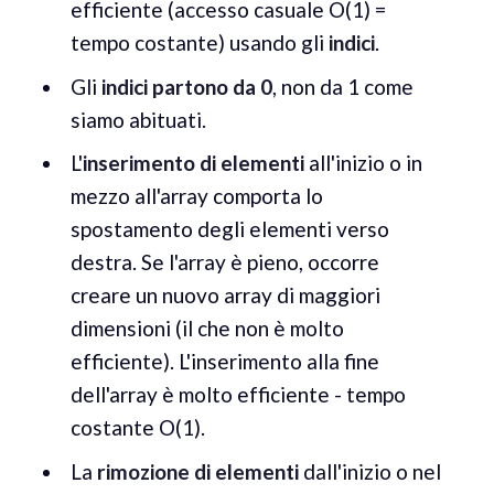
efficiente (accesso casuale O(1) =
tempo costante) usando gli
indici
.
Gli
indici partono da 0
, non da 1 come
siamo abituati.
L'
inserimento di elementi
all'inizio o in
mezzo all'array comporta lo
spostamento degli elementi verso
destra. Se l'array è pieno, occorre
creare un nuovo array di maggiori
dimensioni (il che non è molto
efficiente). L'inserimento alla fine
dell'array è molto efficiente - tempo
costante O(1).
La
rimozione di elementi
dall'inizio o nel