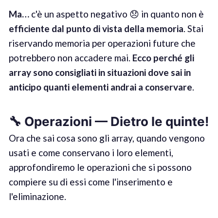
Ma
…
c'è un aspetto negativo 😞 in quanto non è
efficiente dal punto di vista della memoria
. Stai
riservando memoria per operazioni future che
potrebbero non accadere mai.
Ecco perché gli
array sono consigliati in situazioni dove sai in
anticipo quanti elementi andrai a conservare
.
🔧 Opera
z
io
ni
—
Dietro le quinte
!
Ora che sai cosa sono gli array, quando vengono
usati e come conservano i loro elementi,
approfondiremo le operazioni che si possono
compiere su di essi come l'inserimento e
l'eliminazione.