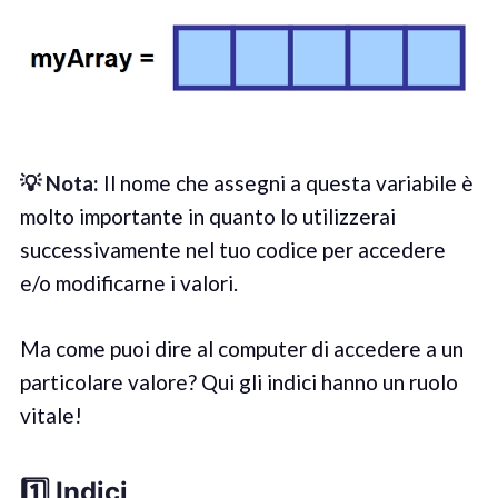
💡
Not
a
:
Il nome che assegni a questa variabile è
molto importante in quanto lo utilizzerai
successivamente nel tuo codice per accedere
e/o modificarne i valori.
Ma come puoi dire al computer di accedere a un
particolare valore? Qui gli indici hanno un ruolo
vitale!
1️⃣ Indic
i