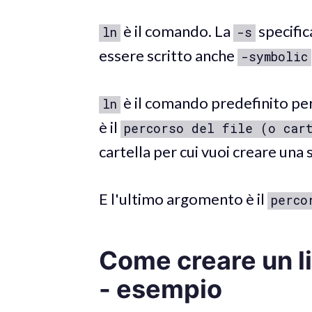
è il comando. La
specific
ln
-s
essere scritto anche
-symbolic
è il comando predefinito per
ln
è il
percorso del file (o car
cartella per cui vuoi creare una 
E l'ultimo argomento è il
perco
Come creare un li
- esempio