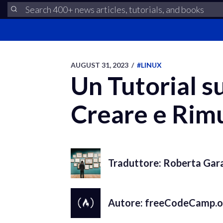
AUGUST 31, 2023
/
#LINUX
Un Tutorial s
Creare e Rim
Traduttore: Roberta Gar
Autore: freeCodeCamp.or