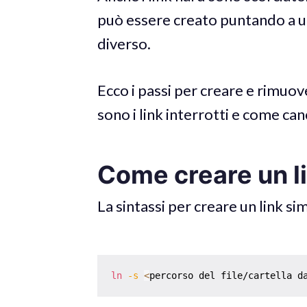
può essere creato puntando a un 
diverso.
Ecco i passi per creare e rimuo
sono i link interrotti e come canc
Come creare un l
La sintassi per creare un link si
ln
-s
<
percorso del file/cartella d