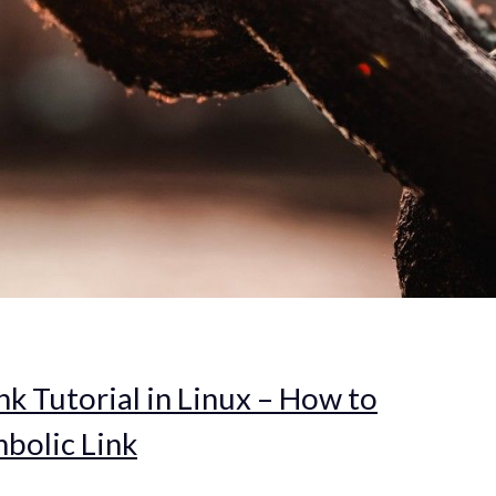
nk Tutorial in Linux – How to
bolic Link