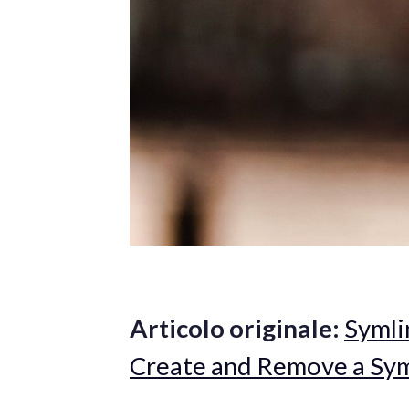
Articolo originale:
Symli
Create and Remove a Sym