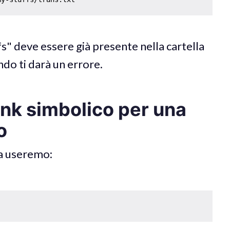
s" deve essere già presente nella cartella
ando ti darà un errore.
ink simbolico per una
o
a useremo: