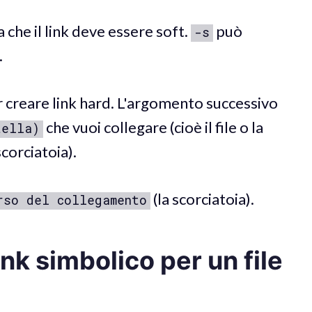
a che il link deve essere soft.
può
-s
.
 creare link hard. L'argomento successivo
che vuoi collegare (cioè il file o la
tella)
scorciatoia).
(la scorciatoia).
rso del collegamento
nk simbolico per un file