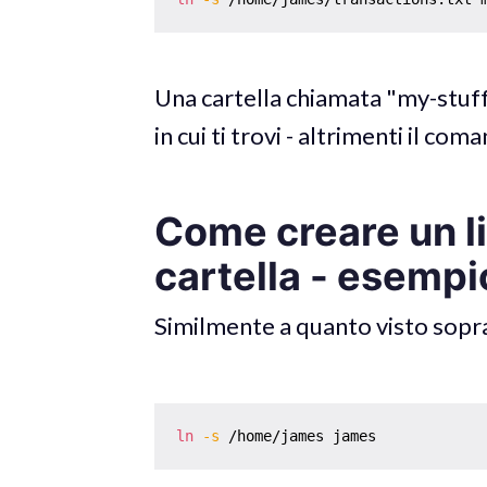
Una cartella chiamata "my-stuff
in cui ti trovi - altrimenti il com
Come creare un l
cartella - esempi
Similmente a quanto visto sopr
ln
-s