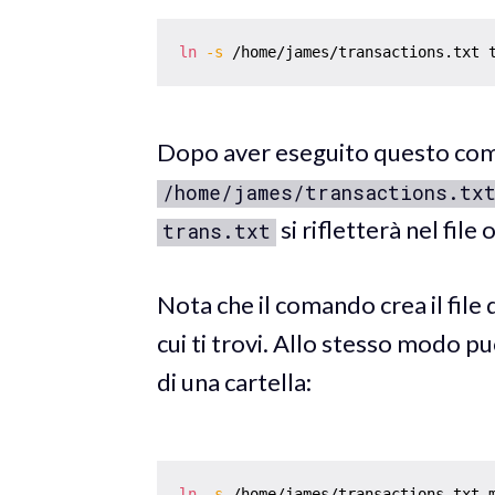
ln
-s
Dopo aver eseguito questo coman
/home/james/transactions.tx
si rifletterà nel file 
trans.txt
Nota che il comando crea il file
cui ti trovi. Allo stesso modo pu
di una cartella:
ln
-s