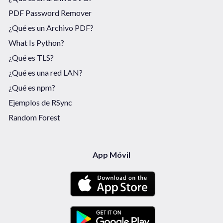
PDF Password Remover
¿Qué es un Archivo PDF?
What Is Python?
¿Qué es TLS?
¿Qué es una red LAN?
¿Qué es npm?
Ejemplos de RSync
Random Forest
App Móvil