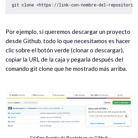
git clone <https://link-con-nombre-del-repositorio>
Por ejemplo, si queremos descargar un proyecto
desde Github, todo lo que necesitamos es hacer
clic sobre el botón verde (clonar o descargar),
copiar la URL de la caja y pegarla después del
comando git clone que he mostrado más arriba.
Código fuente de Bootstrap en Github