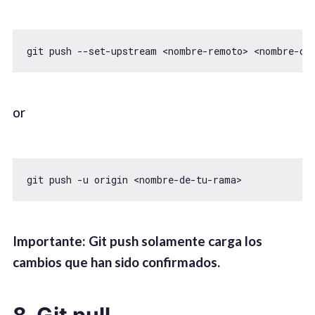
git push --set-upstream <nombre-remoto> <nombre-de
or
git push -u origin <nombre-de-tu-rama>
Important
e
: Git push
solamente carga los
cambios que han sido confirmados.