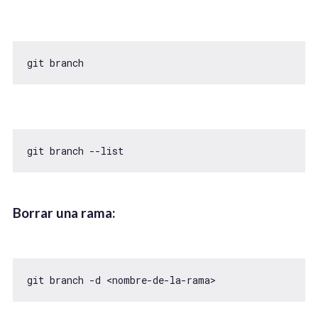
git branch
git branch --list
Borrar una rama
:
git branch -d <nombre-de-la-rama>