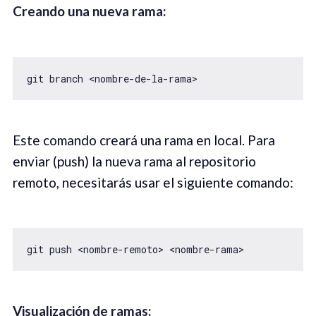
Crea
ndo una nueva rama:
git branch <nombre-de-la-rama>
Este comando creará una rama en local. Para
enviar (push) la nueva rama al repositorio
remoto, necesitarás usar el siguiente comando:
git push <nombre-remoto> <nombre-rama>
Vi
sualización de
ramas: