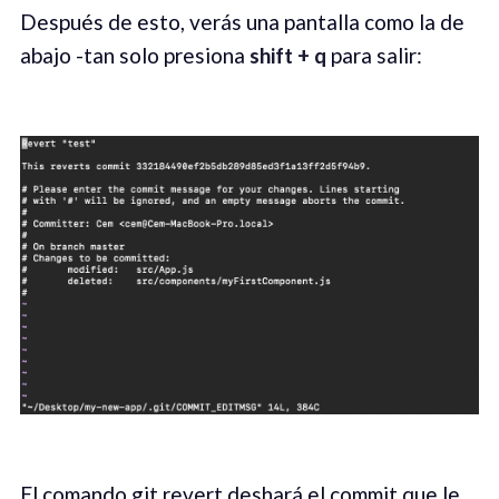
Después de esto, verás una pantalla como la de
abajo -tan solo presiona
shift + q
para salir:
El comando git revert deshará el commit que le