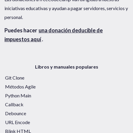
iniciativas educativas y ayudan a pagar servidores, servicios y
personal.
Puedes hacer
una donación deducible de
impuestos aquí
.
Libros y manuales populares
Git Clone
Métodos Agile
Python Main
Callback
Debounce
URL Encode
Blink HTML