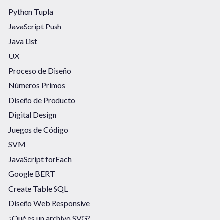
Python Tupla
JavaScript Push
Java List
UX
Proceso de Diseño
Números Primos
Diseño de Producto
Digital Design
Juegos de Código
SVM
JavaScript forEach
Google BERT
Create Table SQL
Diseño Web Responsive
¿Qué es un archivo SVG?