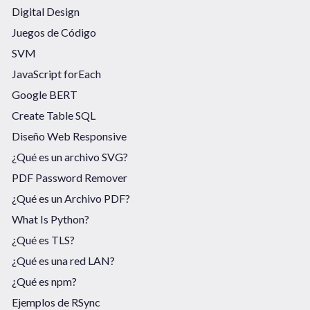
Digital Design
Juegos de Código
SVM
JavaScript forEach
Google BERT
Create Table SQL
Diseño Web Responsive
¿Qué es un archivo SVG?
PDF Password Remover
¿Qué es un Archivo PDF?
What Is Python?
¿Qué es TLS?
¿Qué es una red LAN?
¿Qué es npm?
Ejemplos de RSync