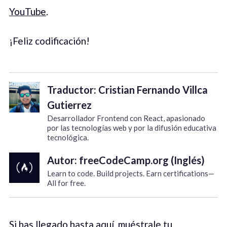
YouTube
.
¡Feliz codificación!
Traductor: Cristian Fernando Villca
Gutierrez
Desarrollador Frontend con React, apasionado
por las tecnologías web y por la difusión educativa
tecnológica.
Autor: freeCodeCamp.org (Inglés)
Learn to code. Build projects. Earn certifications—
All for free.
Si has llegado hasta aquí, muéstrale tu