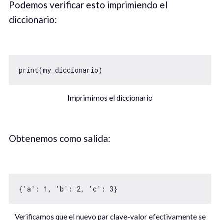
Podemos verificar esto imprimiendo el
diccionario:
print(my_diccionario)
Imprimimos el diccionario
Obtenemos como salida:
{'a': 1, 'b': 2, 'c': 3}
Verificamos que el nuevo par clave-valor efectivamente se