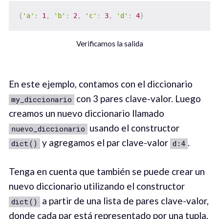
{
'a'
:
1
,
'b'
:
2
,
'c'
:
3
,
'd'
:
4
}
Verificamos la salida
En este ejemplo, contamos con el diccionario
con 3 pares clave-valor. Luego
my_diccionario
creamos un nuevo diccionario llamado
usando el constructor
nuevo_diccionario
y agregamos el par clave-valor
.
dict()
d:4
Tenga en cuenta que también se puede crear un
nuevo diccionario utilizando el constructor
a partir de una lista de pares clave-valor,
dict()
donde cada par está representado por una tupla.