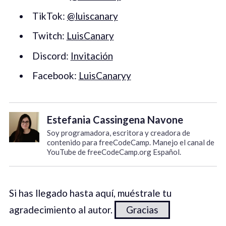
TikTok:
@luiscanary
Twitch:
LuisCanary
Discord:
Invitación
Facebook:
LuisCanaryy
Estefania Cassingena Navone
Soy programadora, escritora y creadora de
contenido para freeCodeCamp. Manejo el canal de
YouTube de freeCodeCamp.org Español.
Si has llegado hasta aquí, muéstrale tu
agradecimiento al autor.
Gracias