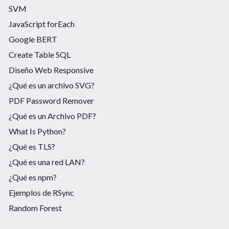
SVM
JavaScript forEach
Google BERT
Create Table SQL
Diseño Web Responsive
¿Qué es un archivo SVG?
PDF Password Remover
¿Qué es un Archivo PDF?
What Is Python?
¿Qué es TLS?
¿Qué es una red LAN?
¿Qué es npm?
Ejemplos de RSync
Random Forest