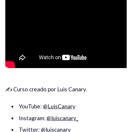
✍️ Curso creado por Luis Canary.
YouTube:
@LuisCanary
Instagram:
@luiscanary_
Twitter:
@luiscanary