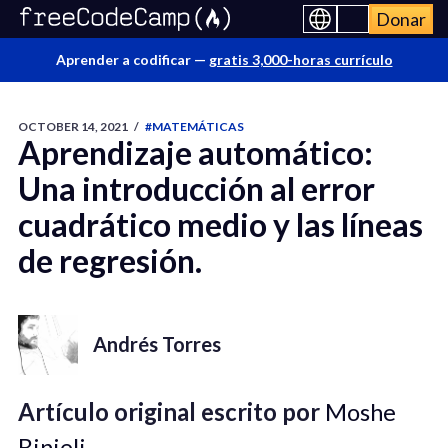
Donar
Aprender a codificar —
gratis 3,000-horas currículo
OCTOBER 14, 2021
/
#MATEMÁTICAS
Aprendizaje automático:
Una introducción al error
cuadrático medio y las líneas
de regresión.
Andrés Torres
Artículo original escrito por
Moshe
Binieli