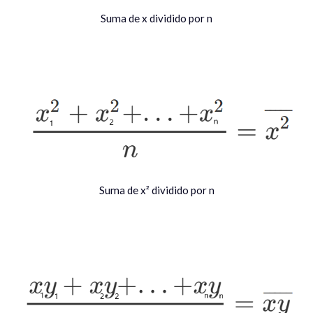
Suma de x dividido por n
Suma de x² dividido por n