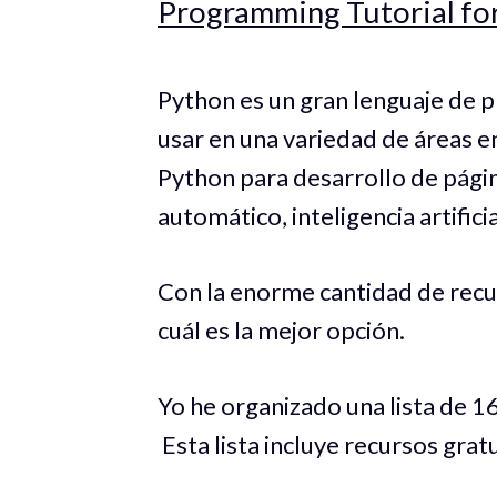
Programming Tutorial fo
Python es un gran lenguaje de 
usar en una variedad de áreas e
Python para desarrollo de págin
automático, inteligencia artifici
Con la enorme cantidad de recur
cuál es la mejor opción.
Yo he organizado una lista de 16
Esta lista incluye recursos grat