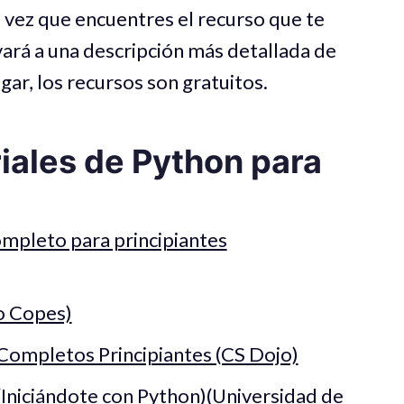
a vez que encuentres el recurso que te
llevará a una descripción más detallada de
gar, los recursos son gratuitos.
iales de Python para
mpleto para principiantes
o Copes)
 Completos Principiantes (CS Dojo)
Iniciándote con Python)(Universidad de