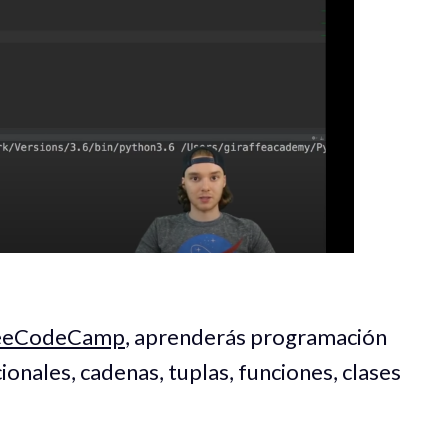
reeCodeCamp
, aprenderás programación
cionales, cadenas, tuplas, funciones, clases