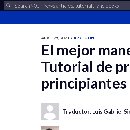
APRIL 29, 2023
/
#PYTHON
El mejor man
Tutorial de p
principiantes
Traductor: Luis Gabriel S