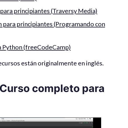
para principiantes (Traversy Media)
n para principiantes (Programando con
on Python (freeCodeCamp)
ecursos están originalmente en inglés.
 Curso completo para