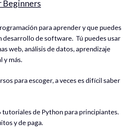
r Beginners
programación para aprender y que puedes
n desarrollo de software. Tú puedes usar
as web, análisis de datos, aprendizaje
al y más.
sos para escoger, a veces es difícil saber
 tutoriales de Python para principiantes.
uitos y de paga.