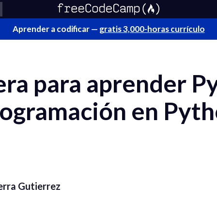
Aprender a codificar —
gratis 3,000-horas currículo
era para aprender P
rogramación en Pyth
ierra Gutierrez