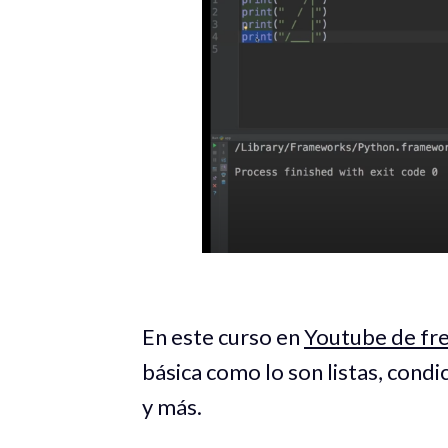
En este curso en
Youtube de f
básica como lo son listas, condi
y más.