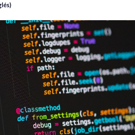
glés)