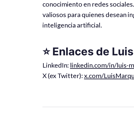
conocimiento en redes sociales. 
valiosos para quienes desean in
inteligencia artificial.
⭐️ Enlaces de Lui
LinkedIn:
linkedin.com/in/luis-
X (ex Twitter):
x.com/LuisMarq