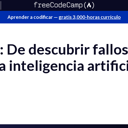
Aprender a codificar —
gratis 3,000-horas currículo
 De descubrir fallos
inteligencia artifici