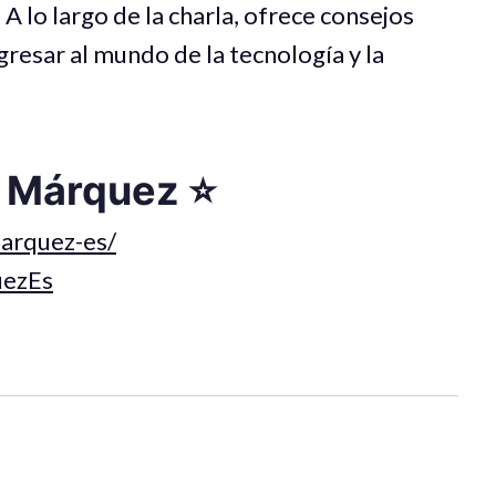
A lo largo de la charla, ofrece consejos
gresar al mundo de la tecnología y la
s Márquez ⭐️
marquez-es/
uezEs