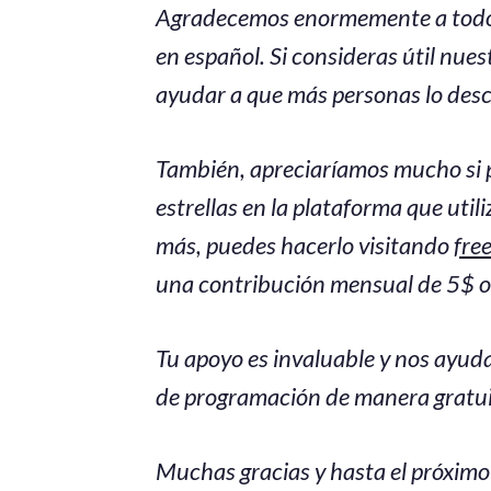
Agradecemos enormemente a todos
en español. Si consideras útil nue
ayudar a que más personas lo des
También, apreciaríamos mucho si 
estrellas en la plataforma que uti
más, puedes hacerlo visitando
fre
una contribución mensual de 5$ o
Tu apoyo es invaluable y nos ayud
de programación de manera gratui
Muchas gracias y hasta el próximo