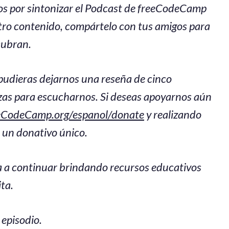
 por sintonizar el Podcast de freeCodeCamp
stro contenido, compártelo con tus amigos para
cubran.
pudieras dejarnos una reseña de cinco
lizas para escucharnos. Si deseas apoyarnos aún
eCodeCamp.org/espanol/donate
y realizando
 un donativo único.
a a continuar brindando recursos educativos
ta.
 episodio.