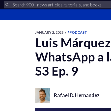
JANUARY 2, 2025
/
#PODCAST
Luis Márquez:
WhatsApp a la 
S3 Ep. 9
Rafael D. Hernandez