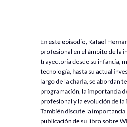
En este episodio, Rafael Hernán
profesional en el ámbito de la in
trayectoria desde su infancia, m
tecnología, hasta su actual inve
largo de la charla, se abordan t
programación, la importancia de 
profesional y la evolución de la 
También discute la importancia 
publicación de su libro sobre 