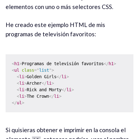
elementos con uno o más selectores CSS.
He creado este ejemplo HTML de mis
programas de televisión favoritos:
<
h1
>
Programas de televisión favoritos
</
h1
>
<
ul
class
=
"
list
"
>
<
li
>
Golden Girls
</
li
>
<
li
>
Archer
</
li
>
<
li
>
Rick and Morty
</
li
>
<
li
>
The Crown
</
li
>
</
ul
>
Si quisieras obtener e imprimir en la consola el