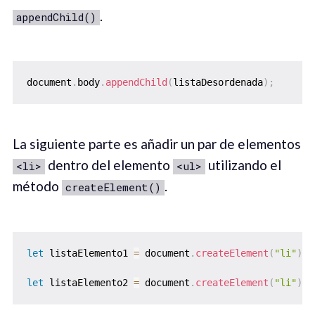
.
appendChild()
document
.
body
.
appendChild
(
listaDesordenada
)
;
La siguiente parte es añadir un par de elementos
dentro del elemento
utilizando el
<li>
<ul>
método
.
createElement()
let
 listaElemento1 
=
 document
.
createElement
(
"li"
)
;
let
 listaElemento2 
=
 document
.
createElement
(
"li"
)
;