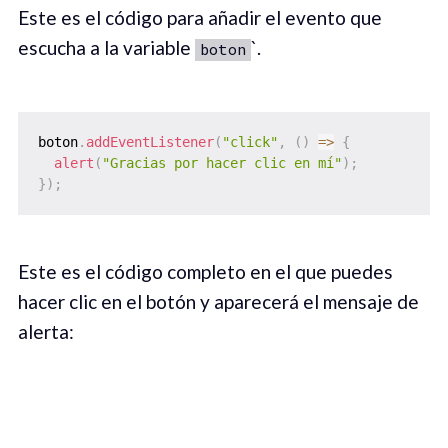
Este es el código para añadir el evento que
escucha a la variable
`.
boton
boton
.
addEventListener
(
"click"
,
(
)
=>
{
alert
(
"Gracias por hacer clic en mí"
)
;
}
)
;
Este es el código completo en el que puedes
hacer clic en el botón y aparecerá el mensaje de
alerta: