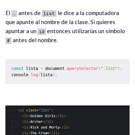
El
antes de
le dice a la computadora
.
list
que apunte al nombre de la clase. Si quieres
apuntar a un
entonces utilizarías un símbolo
id
antes del nombre.
#
const
 lista 
=
 document
.
querySelector
(
".list"
)
;
console
.
log
(
lista
)
;