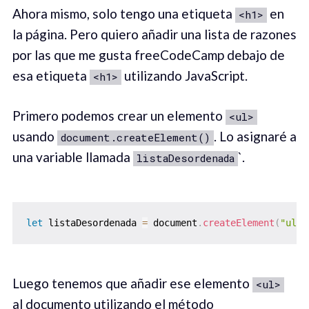
Ahora mismo, solo tengo una etiqueta
en
<h1>
la página. Pero quiero añadir una lista de razones
por las que me gusta freeCodeCamp debajo de
esa etiqueta
utilizando JavaScript.
<h1>
Primero podemos crear un elemento
<ul>
usando
. Lo asignaré a
document.createElement()
una variable llamada
`.
listaDesordenada
let
 listaDesordenada 
=
 document
.
createElement
(
"ul"
)
Luego tenemos que añadir ese elemento
<ul>
al documento utilizando el método