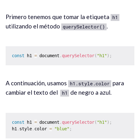
Primero tenemos que tomar la etiqueta
h1
utilizando el método
.
querySelector()
const
 h1 
=
 document
.
querySelector
(
"h1"
)
;
A continuación, usamos
para
h1.style.color
cambiar el texto del
de negro a azul.
h1
const
 h1 
=
 document
.
querySelector
(
"h1"
)
;
h1
.
style
.
color 
=
"blue"
;