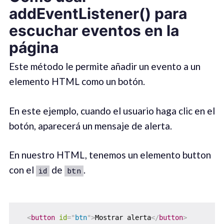
addEventListener() para
escuchar eventos en la
página
Este método le permite añadir un evento a un
elemento HTML como un botón.
En este ejemplo, cuando el usuario haga clic en el
botón, aparecerá un mensaje de alerta.
En nuestro HTML, tenemos un elemento button
con el
de
.
id
btn
<
button
id
=
"
btn
"
>
Mostrar alerta
</
button
>