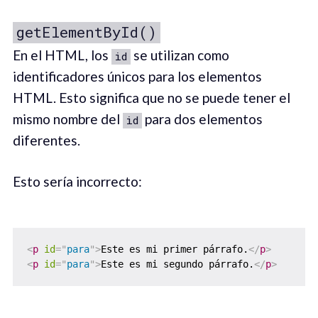
getElementById()
En el HTML, los
se utilizan como
id
identificadores únicos para los elementos
HTML. Esto significa que no se puede tener el
mismo nombre del
para dos elementos
id
diferentes.
Esto sería incorrecto:
<
p
id
=
"
para
"
>
Este es mi primer párrafo.
</
p
>
<
p
id
=
"
para
"
>
Este es mi segundo párrafo.
</
p
>