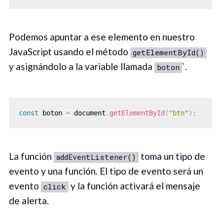
Podemos apuntar a ese elemento en nuestro
JavaScript usando el método
getElementById()
y asignándolo a la variable llamada
`.
boton
const
 boton 
=
 document
.
getElementById
(
"btn"
)
;
La función
toma un tipo de
addEventListener()
evento y una función. El tipo de evento será un
evento
y la función activará el mensaje
click
de alerta.