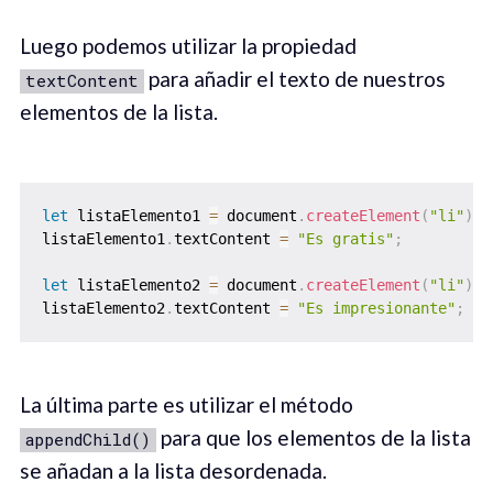
Luego podemos utilizar la propiedad
para añadir el texto de nuestros
textContent
elementos de la lista.
let
 listaElemento1 
=
 document
.
createElement
(
"li"
)
;
listaElemento1
.
textContent 
=
"Es gratis"
;
let
 listaElemento2 
=
 document
.
createElement
(
"li"
)
;
listaElemento2
.
textContent 
=
"Es impresionante"
;
La última parte es utilizar el método
para que los elementos de la lista
appendChild()
se añadan a la lista desordenada.