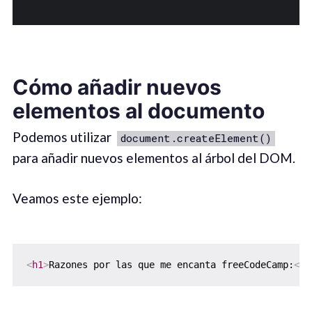
Cómo añadir nuevos
elementos al documento
Podemos utilizar
document.createElement()
para añadir nuevos elementos al árbol del DOM.
Veamos este ejemplo:
<
h1
>
Razones por las que me encanta freeCodeCamp:
</
h