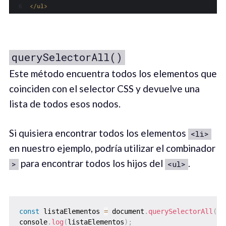
querySelectorAll()
Este método encuentra todos los elementos que
coinciden con el selector CSS y devuelve una
lista de todos esos nodos.
Si quisiera encontrar todos los elementos
<li>
en nuestro ejemplo, podría utilizar el combinador
para encontrar todos los hijos del
.
>
<ul>
const
 listaElementos 
=
 document
.
querySelectorAll
(
"u
console
.
log
(
listaElementos
)
;