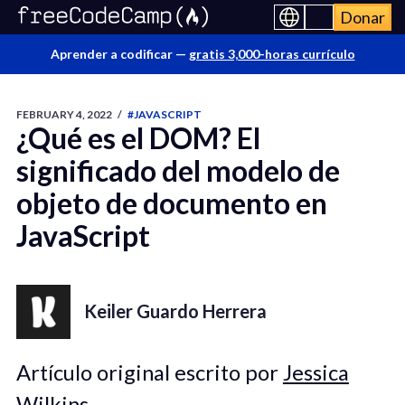
Donar
Aprender a codificar —
gratis 3,000-horas currículo
FEBRUARY 4, 2022
/
#JAVASCRIPT
¿Qué es el DOM? El
significado del modelo de
objeto de documento en
JavaScript
Keiler Guardo Herrera
Artículo original escrito por
Jessica
Wilkins