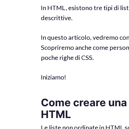
In HTML, esistono tre tipi di list
descrittive.
In questo articolo, vedremo com
Scopriremo anche come personali
poche righe di CSS.
Iniziamo!
Come creare una l
HTML
Le liste non ordinate in HTML s