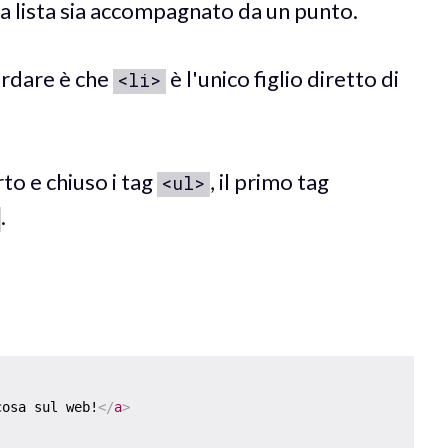
a lista sia accompagnato da un punto.
ordare è che
è l'unico figlio diretto di
<li>
to e chiuso i tag
, il primo tag
<ul>
.
cosa sul web!
</
a
>