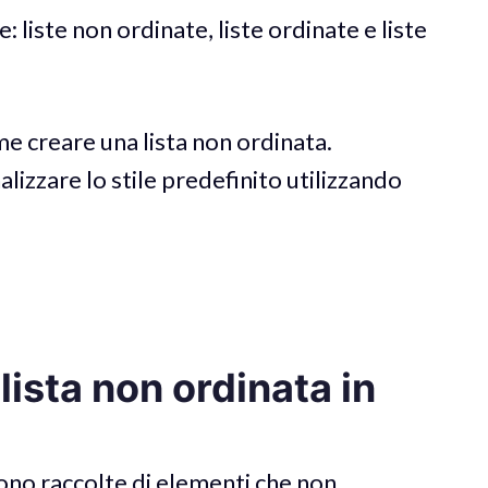
e: liste non ordinate, liste ordinate e liste
e creare una lista non ordinata.
zzare lo stile predefinito utilizzando
ista non ordinata in
ono raccolte di elementi che non