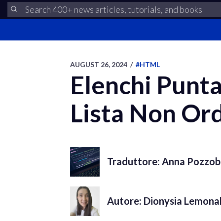
AUGUST 26, 2024
/
#HTML
Elenchi Punt
Lista Non Ord
Traduttore: Anna Pozzo
Autore: Dionysia Lemonak