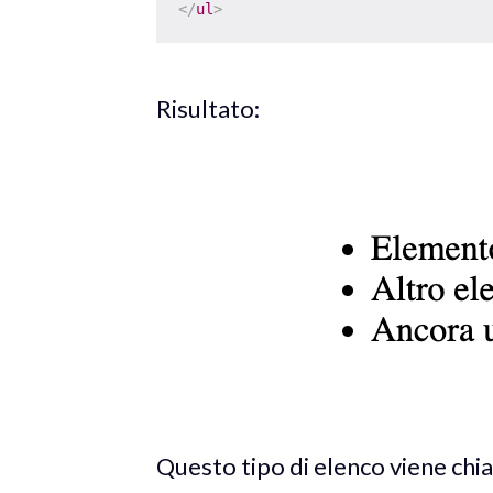
</
ul
>
Risultato:
Questo tipo di elenco viene chi