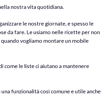
ella nostra vita quotidiana.
anizzare le nostre giornate, e spesso le
ose da fare. Le usiamo nelle ricette per non
e quando vogliamo montare un mobile
i come le liste ci aiutano a mantenere
 una funzionalità così comune e utile anche