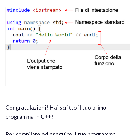
Congratulazioni! Hai scritto il tuo primo
programma in C++!
Per compilare ed eseguire il tuo programma,