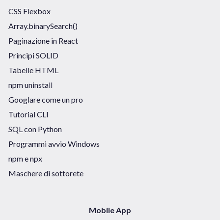
CSS Flexbox
Array.binarySearch()
Paginazione in React
Principi SOLID
Tabelle HTML
npm uninstall
Googlare come un pro
Tutorial CLI
SQL con Python
Programmi avvio Windows
npm e npx
Maschere di sottorete
Mobile App