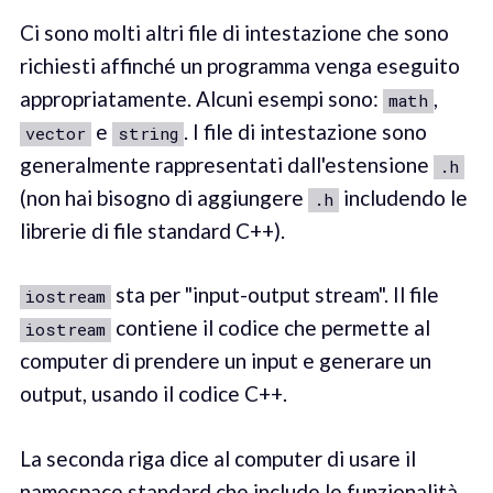
Ci sono molti altri file di intestazione che sono
richiesti affinché un programma venga eseguito
appropriatamente. Alcuni esempi sono:
,
math
e
. I file di intestazione sono
vector
string
generalmente rappresentati dall'estensione
.h
(non hai bisogno di aggiungere
includendo le
.h
librerie di file standard C++).
sta per "input-output stream". Il file
iostream
contiene il codice che permette al
iostream
computer di prendere un input e generare un
output, usando il codice C++.
La seconda riga dice al computer di usare il
namespace standard che include le funzionalità