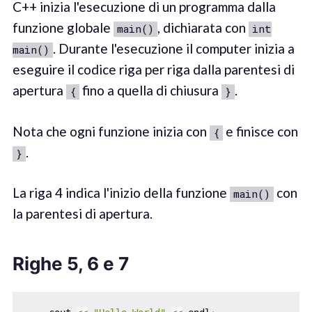
C++ inizia l'esecuzione di un programma dalla
funzione globale
, dichiarata con
main()
int
. Durante l'esecuzione il computer inizia a
main()
eseguire il codice riga per riga dalla parentesi di
apertura
fino a quella di chiusura
.
{
}
Nota che ogni funzione inizia con
e finisce con
{
.
}
La riga 4 indica l'inizio della funzione
con
main()
la parentesi di apertura.
Righe 5, 6 e 7