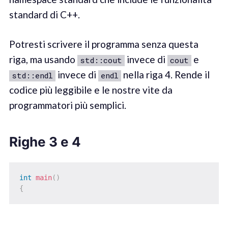
standard di C++.
Potresti scrivere il programma senza questa
riga, ma usando
invece di
e
std::cout
cout
invece di
nella riga 4. Rende il
std::endl
endl
codice più leggibile e le nostre vite da
programmatori più semplici.
Righe 3 e 4
int
main
(
)
{