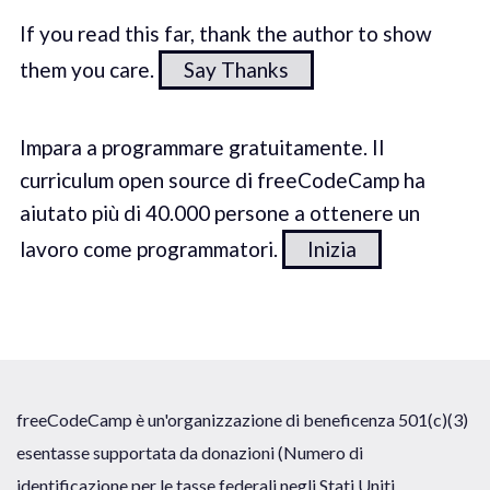
If you read this far, thank the author to show
them you care.
Say Thanks
Impara a programmare gratuitamente. Il
curriculum open source di freeCodeCamp ha
aiutato più di 40.000 persone a ottenere un
lavoro come programmatori.
Inizia
freeCodeCamp è un'organizzazione di beneficenza 501(c)(3)
esentasse supportata da donazioni (Numero di
identificazione per le tasse federali negli Stati Uniti