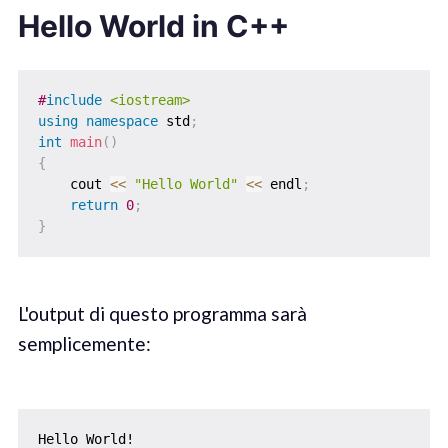
Hello World in C++
#
include
<iostream>
using
namespace
 std
;
int
main
(
)
{
    cout 
<<
"Hello World"
<<
 endl
;
return
0
;
}
L'output di questo programma sarà
semplicemente:
Hello World!