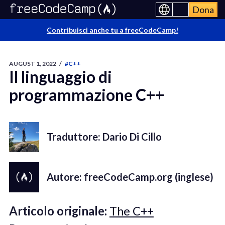
Dona
Contribuisci anche tu a freeCodeCamp!
AUGUST 1, 2022
/
#C++
Il linguaggio di
programmazione C++
Traduttore: Dario Di Cillo
Autore: freeCodeCamp.org (inglese)
Articolo originale:
The C++